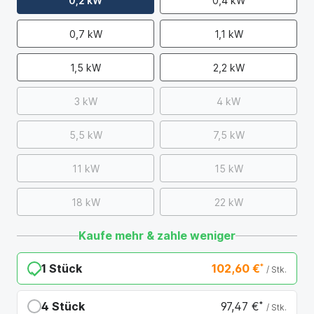
0,2 kW
0,4 kW
0,7 kW
1,1 kW
1,5 kW
2,2 kW
3 kW
4 kW
5,5 kW
7,5 kW
11 kW
15 kW
18 kW
22 kW
Kaufe mehr & zahle weniger
1 Stück
102,60 €
*
/ Stk.
4 Stück
97,47 €
*
/ Stk.