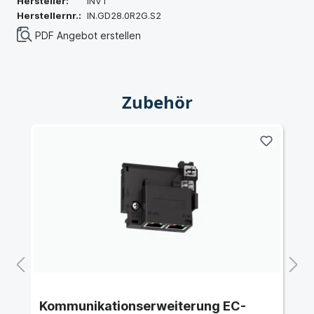
Hersteller:
INVT
Herstellernr.:
IN.GD28.0R2G.S2
PDF Angebot erstellen
Zubehör
Kommunikationserweiterung EC-