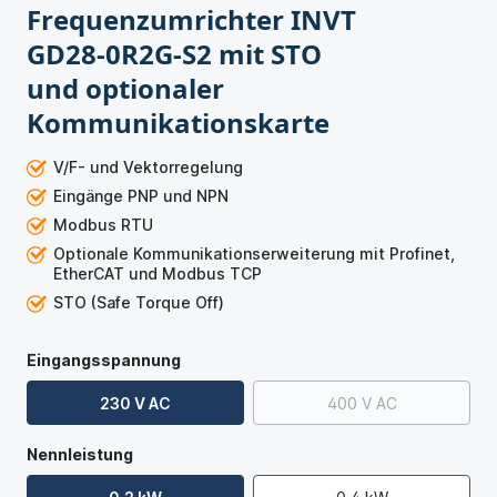
Frequenzumrichter INVT
GD28-0R2G-S2 mit STO
und optionaler
Kommunikationskarte
V/F- und Vektorregelung
Eingänge PNP und NPN
Modbus RTU
Optionale Kommunikationserweiterung mit Profinet,
EtherCAT und Modbus TCP
STO (Safe Torque Off)
Eingangsspannung
230 V AC
400 V AC
Nennleistung