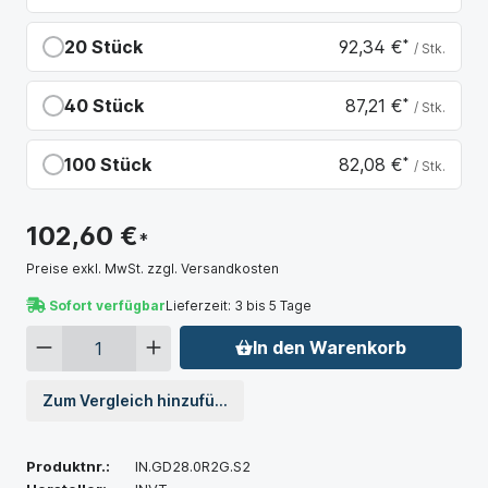
Du sparst 5,13 €
20 Stück
92,34 €
*
/ Stk.
Du sparst 10,26 €
40 Stück
87,21 €
*
/ Stk.
Du sparst 15,39 €
100 Stück
82,08 €
*
/ Stk.
Du sparst 20,52 €
102,60 €
*
Preise exkl. MwSt. zzgl. Versandkosten
Sofort verfügbar
Lieferzeit: 3 bis 5 Tage
In den Warenkorb
Zum Vergleich hinzufügen
Produktnr.:
IN.GD28.0R2G.S2