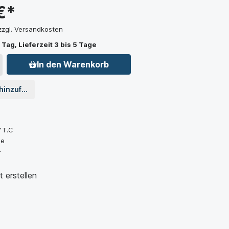
€*
 zzgl. Versandkosten
 Tag, Lieferzeit 3 bis 5 Tage
In den Warenkorb
 hinzufügen
YT.C
je
-
 erstellen