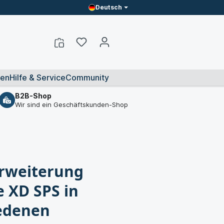
Deutsch
en
Hilfe & Service
Community
B2B-Shop
Wir sind ein Geschäftskunden-Shop
erweiterung
e XD SPS in
edenen