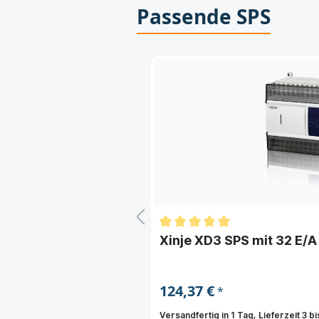
Passende SPS
rweiterbar)
Xinje XD3 SPS mit 32 E/A
124,37 €
*
Tage
Versandfertig in 1 Tag, Lieferzeit 3 b