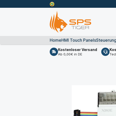
Home
HMI Touch Panels
Steuerun
Kostenloser Versand
Kos
Ab 0,00€ in DE
Tec