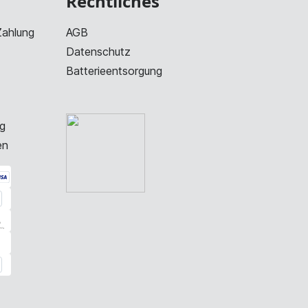
Rechtliches
Zahlung
AGB
Datenschutz
Batterieentsorgung
g
en