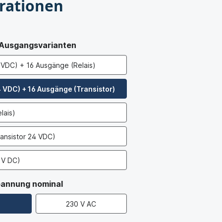
rationen
 Ausgangsvarianten
 VDC) + 16 Ausgänge (Relais)
 VDC) + 16 Ausgänge (Transistor)
lais)
ansistor 24 VDC)
 V DC)
annung nominal
230 V AC