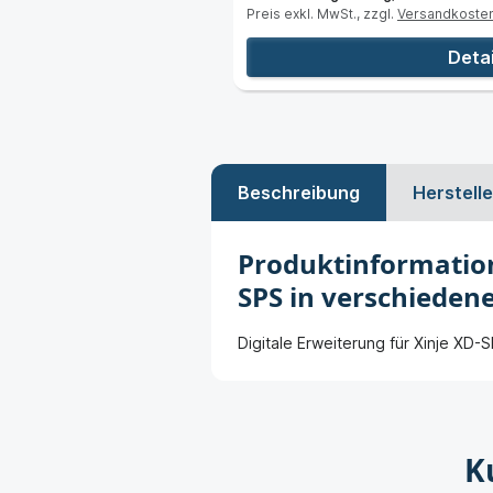
Preis exkl. MwSt., zzgl.
Versandkoste
Detai
Beschreibung
Herstelle
Produktinformation
SPS in verschieden
Digitale Erweiterung für Xinje XD-
K