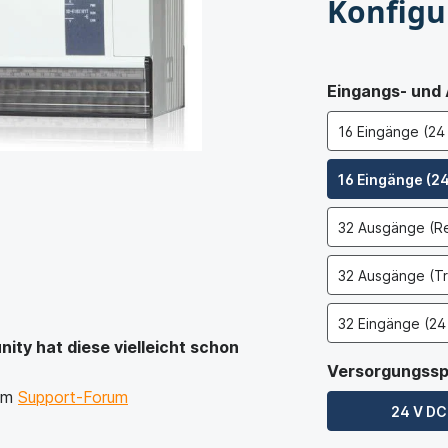
Konfigu
Eingangs- und
16 Eingänge (24
16 Eingänge (24
32 Ausgänge (Re
32 Ausgänge (Tr
32 Eingänge (24
ty hat diese vielleicht schon
Versorgungssp
rem
Support-Forum
24 V DC