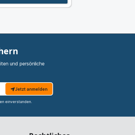
chern
iten und persönliche
Jetzt anmelden
nen einverstanden.