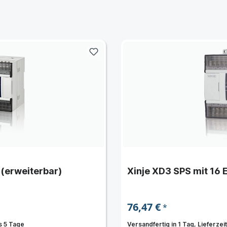
 (erweiterbar)
Xinje XD3 SPS mit 16 
76,47 €
*
is 5 Tage
Versandfertig in 1 Tag, Lieferzeit