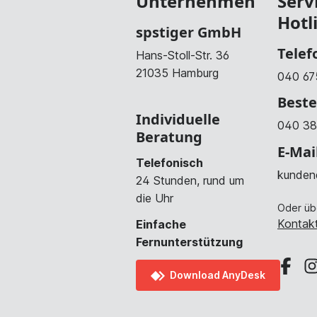
Unternehmen
Serv
Hotl
spstiger GmbH
Telef
Hans-Stoll-Str. 36
21035 Hamburg
040 67
Beste
Individuelle
040 38
Beratung
E-Mai
Telefonisch
kunden
24 Stunden, rund um
die Uhr
Oder üb
Kontakt
Einfache
Fernunterstützung
Download AnyDesk