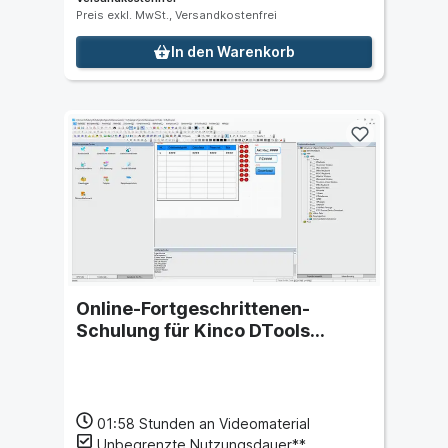
Preis exkl. MwSt., Versandkostenfrei
In den Warenkorb
Online-Fortgeschrittenen-
Schulung für Kinco DTools
(Online-Videokurs)
01:58
Stunden an Videomaterial
Unbegrenzte Nutzungsdauer**