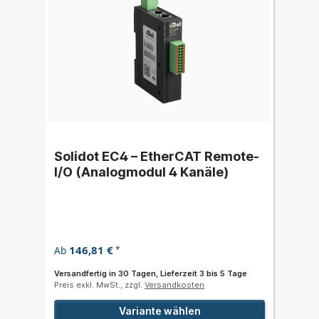
Solidot EC4 – EtherCAT Remote-
I/O (Analogmodul 4 Kanäle)
146,81 €
Ab
*
Versandfertig in 30 Tagen, Lieferzeit 3 bis 5 Tage
Preis exkl. MwSt., zzgl.
Versandkosten
Variante wählen