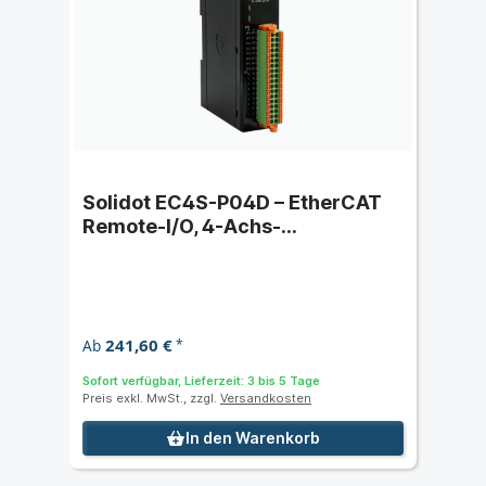
Solidot EC4S-P04D – EtherCAT
Remote-I/O, 4-Achs-
Impulsausgang (CiA402)
241,60 €
Ab
*
Sofort verfügbar, Lieferzeit: 3 bis 5 Tage
Preis exkl. MwSt., zzgl.
Versandkosten
In den Warenkorb