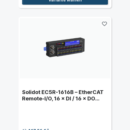
Solidot EC5R-1616B – EtherCAT
Remote-I/O, 16 × DI / 16 × DO
(PNP)