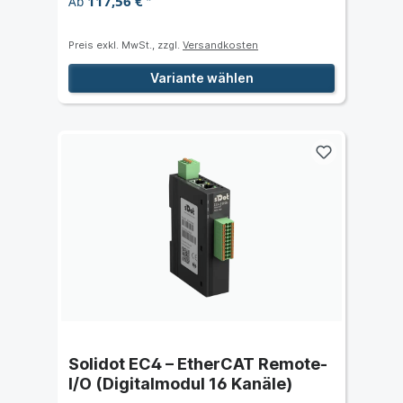
117,56 €
Ab
*
Preis exkl. MwSt., zzgl.
Versandkosten
Variante wählen
Solidot EC4 – EtherCAT Remote-
I/O (Digitalmodul 16 Kanäle)