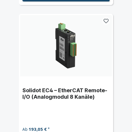
Solidot EC4 – EtherCAT Remote-
I/O (Analogmodul 8 Kanäle)
193,05 €
Ab
*