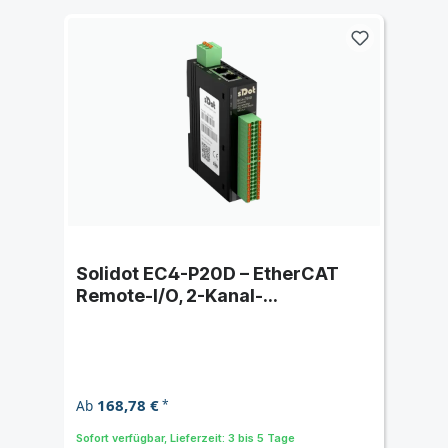
Solidot EC4-P20D – EtherCAT
Remote-I/O, 2-Kanal-
Inkrementalencoder-Zähler
168,78 €
Ab
*
Sofort verfügbar, Lieferzeit: 3 bis 5 Tage