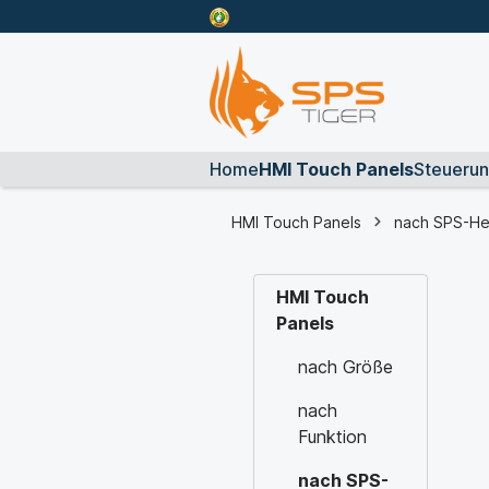
Home
HMI Touch Panels
Steueru
HMI Touch Panels
nach SPS-Her
HMI Touch
Panels
nach Größe
nach
Funktion
nach SPS-