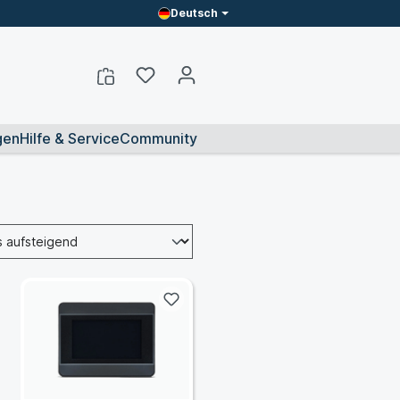
Deutsch
gen
Hilfe & Service
Community