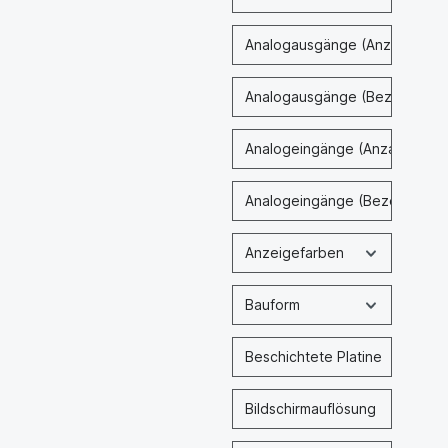
Analogausgänge (Anzahl)
Analogausgänge (Bezeichnun
Analogeingänge (Anzahl)
Analogeingänge (Bezeichnung
Anzeigefarben
Bauform
Beschichtete Platine
Bildschirmauflösung