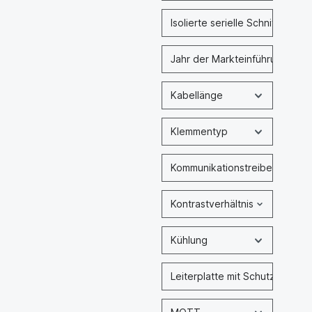
Isolierte serielle Schnittstelle
Jahr der Markteinführung
Kabellänge
Klemmentyp
Kommunikationstreiber für SP
Kontrastverhältnis
Kühlung
Leiterplatte mit Schutzlack f