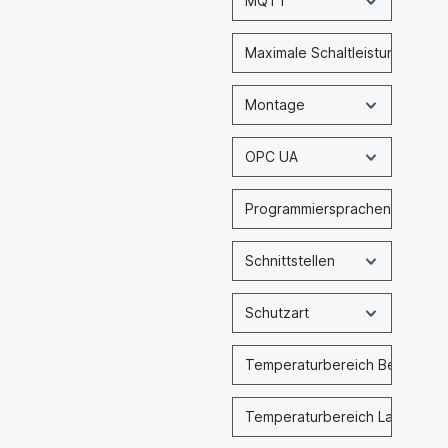
MQTT
Maximale Schaltleistung
Montage
OPC UA
Programmiersprachen
Schnittstellen
Schutzart
Temperaturbereich Betrieb
Temperaturbereich Lagerung