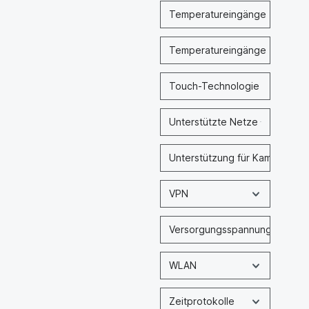
Temperatureingänge (Anzahl)
Temperatureingänge (Bezeic
Touch-Technologie
Unterstützte Netze
Unterstützung für Kamera-Inp
VPN
Versorgungsspannung nominal
WLAN
Zeitprotokolle