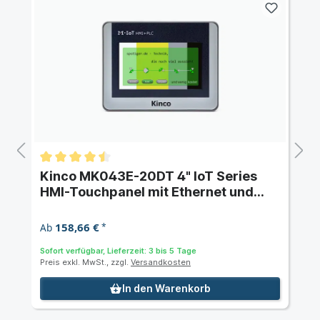
Kinco MK043E-20DT 4" IoT Series
HMI-Touchpanel mit Ethernet und
integrierter SPS
158,66 €
Ab
*
Sofort verfügbar, Lieferzeit: 3 bis 5 Tage
Preis exkl. MwSt., zzgl.
Versandkosten
In den Warenkorb