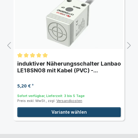
induktiver Näherungsschalter Lanbao
LE18SN08 mit Kabel (PVC) -
Schaltabstand 8 mm
5,20 €
*
Sofort verfügbar, Lieferzeit: 3 bis 5 Tage
Preis exkl. MwSt., zzgl.
Versandkosten
Variante wählen