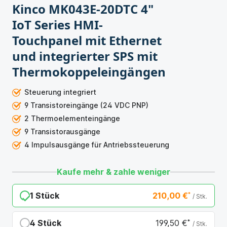
Kinco MK043E-20DTC 4"
IoT Series HMI-
Touchpanel mit Ethernet
und integrierter SPS mit
Thermokoppeleingängen
Steuerung integriert
9 Transistoreingänge (24 VDC PNP)
2 Thermoelementeingänge
9 Transistorausgänge
4 Impulsausgänge für Antriebssteuerung
Kaufe mehr & zahle weniger
1 Stück
210,00 €
*
/ Stk.
4 Stück
199,50 €
*
/ Stk.