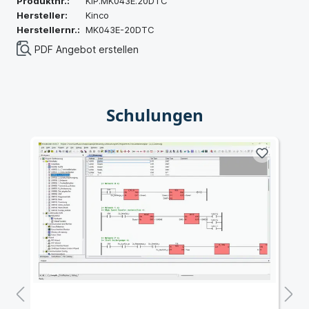
Produktnr.:
KIP.MK043E.20DTC
Hersteller:
Kinco
Herstellernr.:
MK043E-20DTC
PDF Angebot erstellen
Schulungen