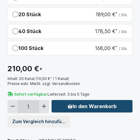
Du sparst 10,50 €
20 Stück
189,00 €
*
/ Stk.
Du sparst 21,00 €
40 Stück
178,50 €
*
/ Stk.
Du sparst 31,50 €
100 Stück
168,00 €
*
/ Stk.
Du sparst 42,00 €
210,00 €
*
Inhalt:
20 Kanal
(10,50 €
*
/ 1 Kanal)
Preise exkl. MwSt. zzgl. Versandkosten
Sofort verfügbar
Lieferzeit: 3 bis 5 Tage
In den Warenkorb
Zum Vergleich hinzufügen