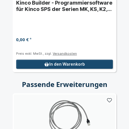
Kinco Builder - Programmiersoftware
für Kinco SPS der Serien MK, KS, K2,
K6 und K6S
0,00 €
*
Preis exkl. MwSt., zzgl.
Versandkosten
In den Warenkorb
Passende Erweiterungen