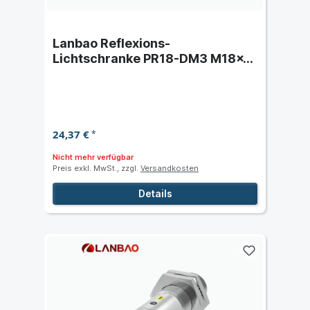
Lanbao Reflexions-
Lichtschranke PR18-DM3 M18x1
- Schaltabstand 3 m
24,37 €
*
Nicht mehr verfügbar
Preis exkl. MwSt., zzgl.
Versandkosten
Details