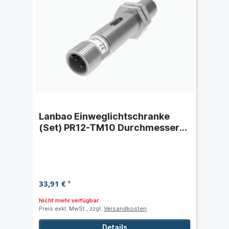
Lanbao Einweglichtschranke
(Set) PR12-TM10 Durchmesser
M12x1 - Schaltabstand 10 m
33,91 €
*
Nicht mehr verfügbar
Preis exkl. MwSt., zzgl.
Versandkosten
Details