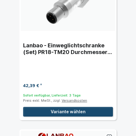
Lanbao - Einweglichtschranke
(Set) PR18-TM20 Durchmesser
M18x1 - Schaltabstand 20 m
42,39 €
*
Sofort verfügbar, Lieferzeit: 3 Tage
Preis exkl. MwSt., zzgl.
Versandkosten
Variante wählen