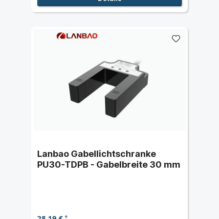
Lanbao Gabellichtschranke
PU30-TDPB - Gabelbreite 30 mm
28,19 €
*