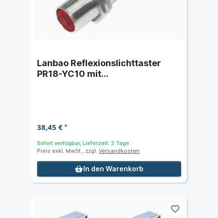
Lanbao Reflexionslichttaster
PR18-YC10 mit
Hintergrundausblendung -
Schaltabstand 10 cm
38,45 €
*
Sofort verfügbar, Lieferzeit: 3 Tage
Preis exkl. MwSt., zzgl.
Versandkosten
In den Warenkorb