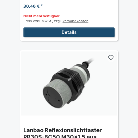
30,46 €
*
Nicht mehr verfügbar
Preis exkl. MwSt., zzgl.
Versandkosten
Details
Lanbao Reflexionslichttaster
PR30S-BC50 M30x1,5 aus