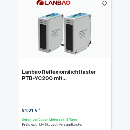
Lanbao Reflexionslichttaster
PTB-YC200 mit
Hintergrundausblendung -
Schaltabstand 2 m
81,01 €
*
Sofort verfügbar, Lieferzeit: 3 Tage
Preis exkl. MwSt., zzgl.
Versandkosten