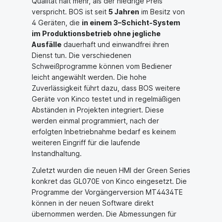
Qualität hält mehr, als der niedrige Preis
verspricht. BOS ist seit
5 Jahren
im Besitz von
4 Geräten, die
in einem 3–Schicht-System
im Produktionsbetrieb ohne jegliche
Ausfälle
dauerhaft und einwandfrei ihren
Dienst tun. Die verschiedenen
Schweißprogramme können vom Bediener
leicht angewählt werden. Die hohe
Zuverlässigkeit führt dazu, dass BOS weitere
Geräte von Kinco testet und in regelmäßigen
Abständen in Projekten integriert. Diese
werden einmal programmiert, nach der
erfolgten Inbetriebnahme bedarf es keinem
weiteren Eingriff für die laufende
Instandhaltung.
Zuletzt wurden die neuen HMI der Green Series
konkret das GL070E von Kinco eingesetzt. Die
Programme der Vorgängerversion MT4434TE
können in der neuen Software direkt
übernommen werden. Die Abmessungen für