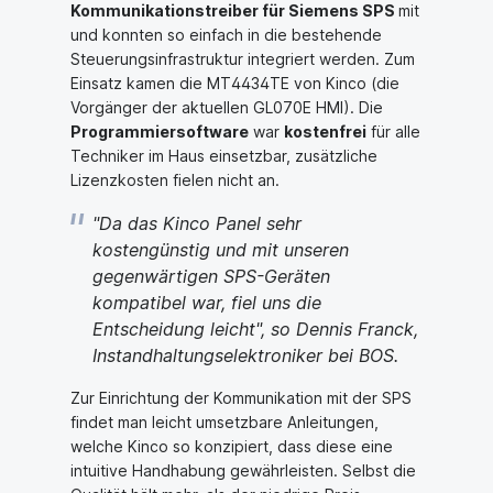
Kommunikationstreiber für Siemens SPS
mit
und konnten so einfach in die bestehende
Steuerungsinfrastruktur integriert werden. Zum
Einsatz kamen die MT4434TE von Kinco (die
Vorgänger der aktuellen GL070E HMI). Die
Programmiersoftware
war
kostenfrei
für alle
Techniker im Haus einsetzbar, zusätzliche
Lizenzkosten fielen nicht an.
"Da das Kinco Panel sehr
kostengünstig und mit unseren
gegenwärtigen SPS-Geräten
kompatibel war, fiel uns die
Entscheidung leicht", so Dennis Franck,
Instandhaltungselektroniker bei BOS.
Zur Einrichtung der Kommunikation mit der SPS
findet man leicht umsetzbare Anleitungen,
welche Kinco so konzipiert, dass diese eine
intuitive Handhabung gewährleisten. Selbst die