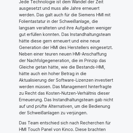
Jede Technologie ist dem Wandel der Zeit
ausgesetzt und muss alle Jahre erneuert
werden. Das galt auch für die Siemens HMI mit
Folientastatur in der Schweißanlage, die
langsam veralteten und ihre Aufgaben weniger
gut erfüllen konnten. Das Instandhaltungsteam
hätte diese gern erneuert und eine neue
Generation der HMI des Herstellers eingesetzt.
Neben einer teuren neuen HMI-Anschaffung
der Nachfolgegeneration, die im Prinzip das
Gleiche getan hätte, wie die Bestands-HMI,
hätte auch ein hoher Betrag in die
Aktualisierung der Software-Lizenzen investiert
werden müssen. Das Management hinterfragte
zu Recht das Kosten-Nutzen-Verhältnis dieser
Erneuerung. Das Instandhaltungsteam gab nicht
auf und prüfte Alternativen, um die Bedienung
der Schweißanlagen zu verjüngen.
Das Team entschied sich nach Recherchen für
HMI Touch Panel von Kinco. Diese brachten