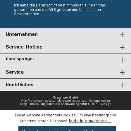
Ich habe die
Datenschutzbestimmungen
zur Kenntnis
genommen und die
AGB
gelesen und bin mit ihnen
einverstanden.
Unternehmen
Service-Hotline
über spstiger
Service
Rechtliches
© spstiger GmbH
Alle Preise exkl. gesetzl. Mehrwertsteuer zzgl.
Versandkosten
Shop-Entwicklung durch die
Shopware Agentur COOKIE Design
Diese Website verwendet Cookies, um eine bestmögliche
Mehr Informationen ...
Erfahrung bieten zu können.