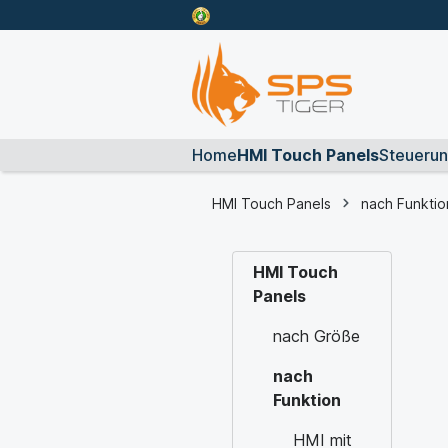
Home
HMI Touch Panels
Steueru
HMI Touch Panels
nach Funktio
HMI Touch
Panels
nach Größe
nach
Funktion
HMI mit