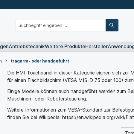
ngen
Antriebstechnik
Weitere Produkte
Hersteller
Anwendun
n
tragarm- oder handgeführt
Die HMI Touchpanel in dieser Kategorie eignen sich zur 
für einen Flachbildschirm (VESA MIS-D 75 oder 100) zum
Einige Modelle können auch handgeführt werden zum Beis
Maschinen- oder Robotersteuerung.
Weitere Informationen zum VESA-Standard zur Befestigu
finden Sie bei Wikipedia:
https://en.wikipedia.org/wiki/Fl