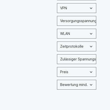
VPN
Versorgungsspannung nominal
WLAN
Zeitprotokolle
Zulässiger Spannungsbereich
Preis
Bewertung mind.