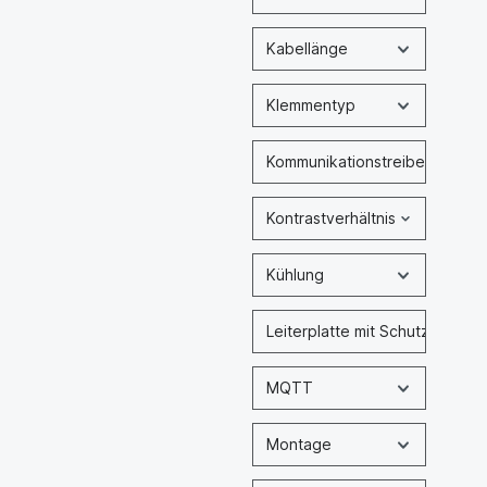
Kabellänge
Klemmentyp
Kommunikationstreiber für SP
Kontrastverhältnis
Kühlung
Leiterplatte mit Schutzlack f
MQTT
Montage