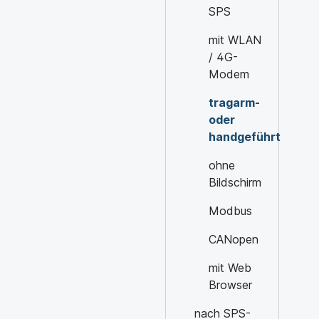
SPS
mit WLAN
/ 4G-
Modem
tragarm-
oder
handgeführt
ohne
Bildschirm
Modbus
CANopen
mit Web
Browser
nach SPS-