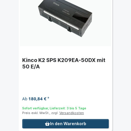
Kinco K2 SPS K209EA-50DX mit
50 E/A
180,84 €
Ab
*
Sofort verfügbar, Lieferzeit: 3 bis 5 Tage
Preis exkl. MwSt., zzgl.
Versandkosten
In den Warenkorb