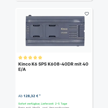
Kinco K6 SPS K608-40DR mit 40
E/A
128,32 €
Ab
*
Sofort verfügbar, Lieferzeit: 2-5 Tage
Preis exkl. MwSt., zzgl.
Versandkosten