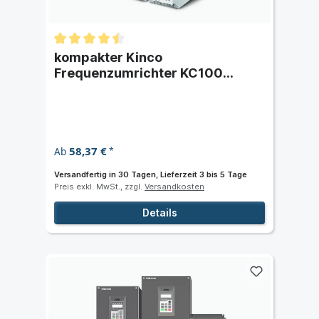
kompakter Kinco
Frequenzumrichter KC100
ein/dreiphasig 230/400V AC
58,37 €
Ab
*
Versandfertig in 30 Tagen, Lieferzeit 3 bis 5 Tage
Preis exkl. MwSt., zzgl.
Versandkosten
Details