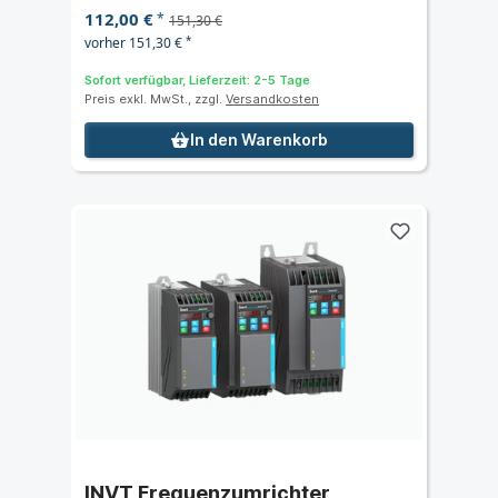
112,00 €
*
151,30 €
vorher 151,30 €
*
Sofort verfügbar, Lieferzeit: 2-5 Tage
Preis exkl. MwSt., zzgl.
Versandkosten
In den Warenkorb
INVT Frequenzumrichter