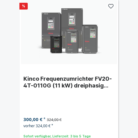
%
Kinco Frequenzumrichter FV20-
4T-0110G (11 kW) dreiphasig
400 VAC
300,00 €
*
324,00 €
vorher 324,00 €
*
Sofort verfügbar, Lieferzeit: 3 bis 5 Tage