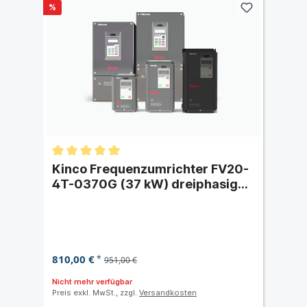
%
Kinco Frequenzumrichter FV20-
4T-0370G (37 kW) dreiphasig
400 VAC
810,00 €
*
951,00 €
Nicht mehr verfügbar
Preis exkl. MwSt., zzgl.
Versandkosten