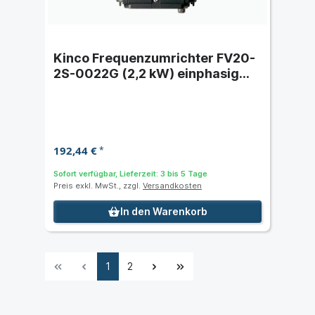
Kinco Frequenzumrichter FV20-
2S-0022G (2,2 kW) einphasig
230 VAC
192,44 €
*
Sofort verfügbar, Lieferzeit: 3 bis 5 Tage
Preis exkl. MwSt., zzgl.
Versandkosten
In den Warenkorb
1
2