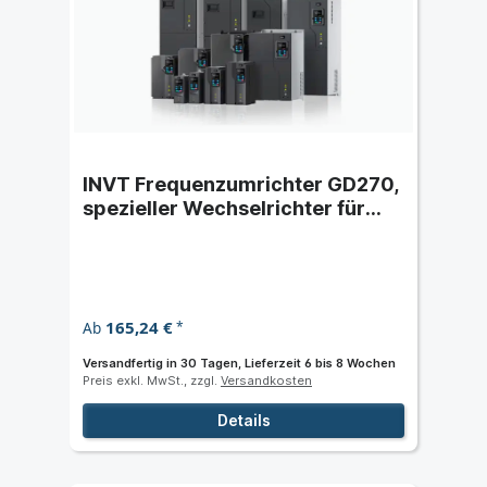
INVT Frequenzumrichter GD270,
spezieller Wechselrichter für
Lüfter und Pumpen-IP20
165,24 €
Ab
*
Versandfertig in 30 Tagen, Lieferzeit 6 bis 8 Wochen
Preis exkl. MwSt., zzgl.
Versandkosten
Details