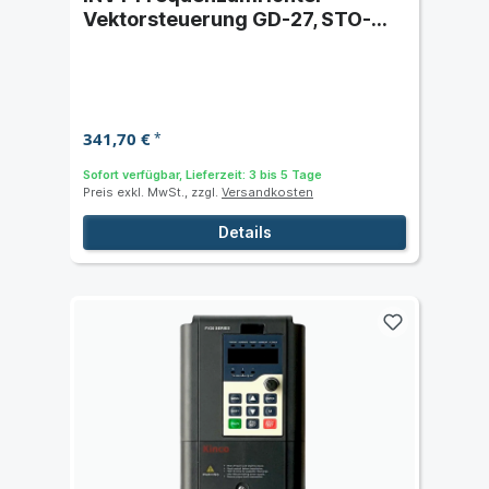
Vektorsteuerung GD-27, STO-
Funktion, anwendbar für AM und
PM, IP20
341,70 €
*
Sofort verfügbar, Lieferzeit: 3 bis 5 Tage
Preis exkl. MwSt., zzgl.
Versandkosten
Details