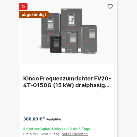
%
abgekündigt
Kinco Frequenzumrichter FV20-
4T-0150G (15 kW) dreiphasig
400 VAC
300,00 €
*
420,00 €
Sofort verfügbar, Lieferzeit: 3 bis 5 Tage
Preis exkl. MwSt., zzgl.
Versandkosten