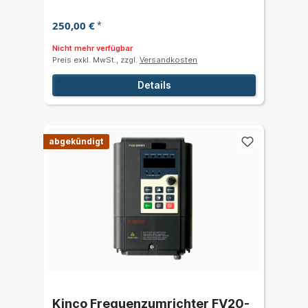
250,00 €
*
Nicht mehr verfügbar
Preis exkl. MwSt., zzgl.
Versandkosten
Details
abgekündigt
Kinco Frequenzumrichter FV20-