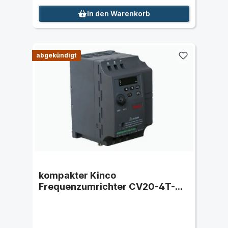
In den Warenkorb
abgekündigt
kompakter Kinco
Frequenzumrichter CV20-4T-
0015G (1,5 kW) dreiphasig 400
VAC