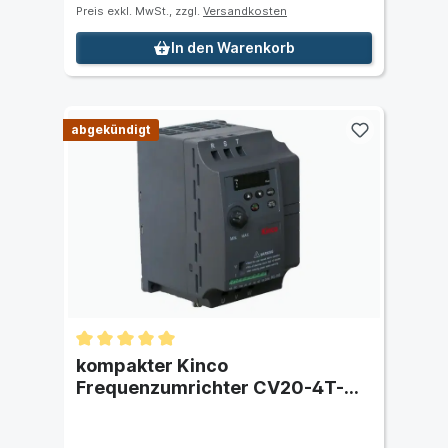
Preis exkl. MwSt., zzgl.
Versandkosten
In den Warenkorb
abgekündigt
kompakter Kinco
Frequenzumrichter CV20-4T-
0037G (3,7 kW) dreiphasig 400
VAC