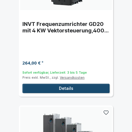
INVT Frequenzumrichter GD20
mit 4 KW Vektorsteuerung,400 V
AC-STO Funktion,IP20
264,00 €
*
Sofort verfügbar, Lieferzeit: 3 bis 5 Tage
Preis exkl. MwSt., zzgl.
Versandkosten
Details