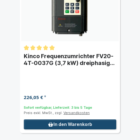
Kinco Frequenzumrichter FV20-
4T-0037G (3,7 kW) dreiphasig
400 VAC
226,05 €
*
Sofort verfügbar, Lieferzeit: 3 bis 5 Tage
Preis exkl. MwSt., zzgl.
Versandkosten
In den Warenkorb