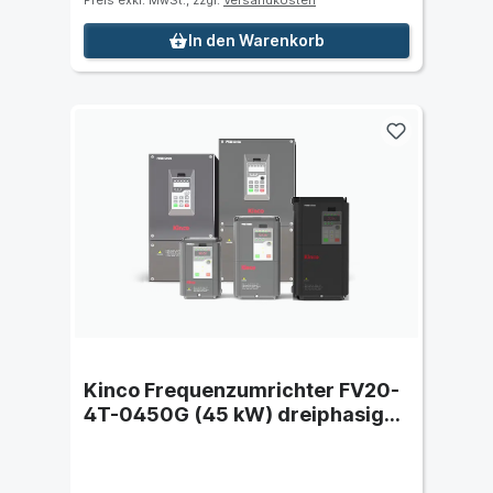
Preis exkl. MwSt., zzgl.
Versandkosten
In den Warenkorb
Kinco Frequenzumrichter FV20-
4T-0450G (45 kW) dreiphasig
400 VAC