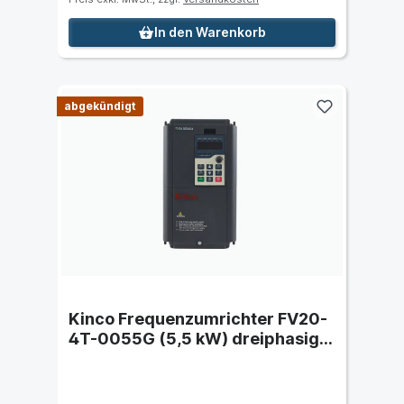
In den Warenkorb
abgekündigt
Kinco Frequenzumrichter FV20-
4T-0055G (5,5 kW) dreiphasig
400 VAC