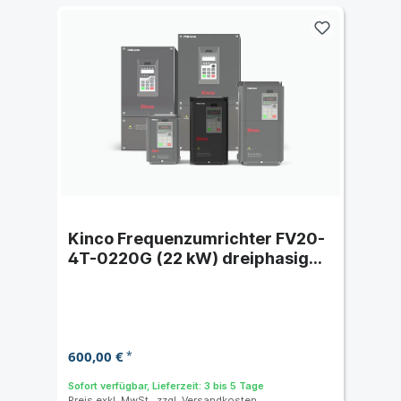
Kinco Frequenzumrichter FV20-
4T-0220G (22 kW) dreiphasig
400 VAC
600,00 €
*
Sofort verfügbar, Lieferzeit: 3 bis 5 Tage
Preis exkl. MwSt., zzgl.
Versandkosten