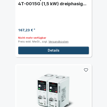
4T-0015G (1,5 kW) dreiphasig
400 VAC
167,23 €
*
Nicht mehr verfügbar
Preis exkl. MwSt., zzgl.
Versandkosten
Details