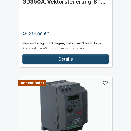
GD350A, Vektorsteuerung-STO-
optionaler Feldbus-Duale
Bewertung-IP20
221,00 €
Ab
*
Versandfertig in 30 Tagen, Lieferzeit 3 bis 5 Tage
Preis exkl. MwSt., zzgl.
Versandkosten
Details
abgekündigt