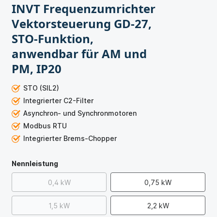
INVT Frequenzumrichter
Vektorsteuerung GD-27,
STO-Funktion,
anwendbar für AM und
PM, IP20
STO (SIL2)
Integrierter C2-Filter
Asynchron- und Synchronmotoren
Modbus RTU
Integrierter Brems-Chopper
Nennleistung
0,4 kW
0,75 kW
1,5 kW
2,2 kW