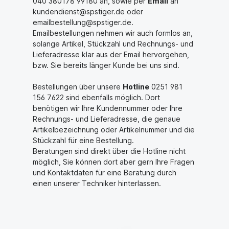
040 380178 99180 an, sowie per
Email
an
kundendienst@spstiger.de
oder
emailbestellung@spstiger.de
.
Emailbestellungen nehmen wir auch formlos an,
solange Artikel, Stückzahl und Rechnungs- und
Lieferadresse klar aus der Email hervorgehen,
bzw. Sie bereits länger Kunde bei uns sind.
Bestellungen über unsere
Hotline
0251 981
156 7622 sind ebenfalls möglich. Dort
benötigen wir Ihre Kundennummer oder Ihre
Rechnungs- und Lieferadresse, die genaue
Artikelbezeichnung oder Artikelnummer und die
Stückzahl für eine Bestellung.
Beratungen sind direkt über die Hotline nicht
möglich, Sie können dort aber gern Ihre Fragen
und Kontaktdaten für eine Beratung durch
einen unserer Techniker hinterlassen.