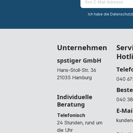
Ich habe die
Datenschut
Unternehmen
Serv
Hotl
spstiger GmbH
Telef
Hans-Stoll-Str. 36
21035 Hamburg
040 67
Beste
Individuelle
040 38
Beratung
E-Mai
Telefonisch
kunden
24 Stunden, rund um
die Uhr