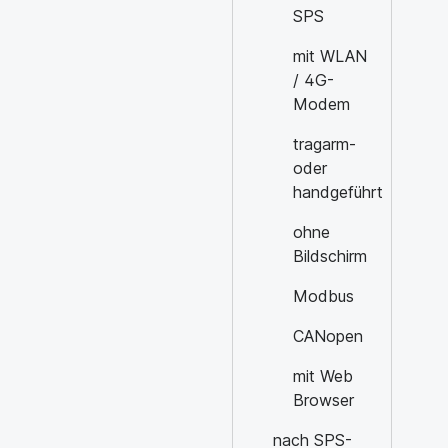
SPS
mit WLAN
/ 4G-
Modem
tragarm-
oder
handgeführt
ohne
Bildschirm
Modbus
CANopen
mit Web
Browser
nach SPS-