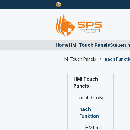
Home
HMI Touch Panels
Steueru
HMI Touch Panels
nach Funkti
HMI Touch
Panels
nach Größe
nach
Funktion
HMI mit