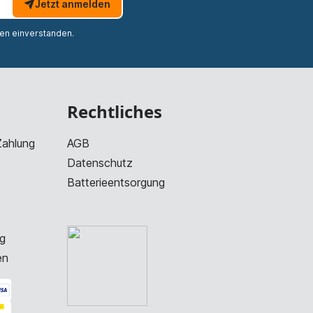
Jetzt anmelden
nen einverstanden.
Rechtliches
Zahlung
AGB
Datenschutz
Batterieentsorgung
g
en