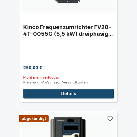
Kinco Frequenzumrichter FV20-
4T-0055G (5,5 kW) dreiphasig
400 VAC
250,00 €
*
Nicht mehr verfügbar
Preis exkl. MwSt., zzgl.
Versandkosten
Details
abgekündigt