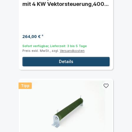
mit 4 KW Vektorsteuerung,400 V
AC-STO Funktion,IP20
264,00 €
*
Sofort verfügbar, Lieferzeit: 3 bis 5 Tage
Preis exkl. MwSt., zzgl.
Versandkosten
Details
Tipp