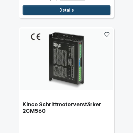
Details
Kinco Schrittmotorverstärker
2CM560