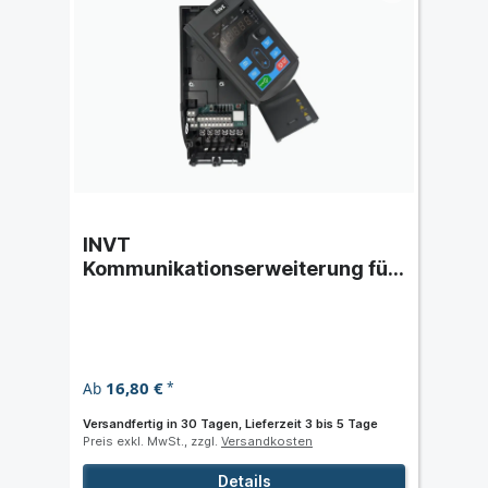
INVT
Kommunikationserweiterung für
Frequenzumrichter GD270 und
GD350A
16,80 €
Ab
*
Versandfertig in 30 Tagen, Lieferzeit 3 bis 5 Tage
Preis exkl. MwSt., zzgl.
Versandkosten
Details