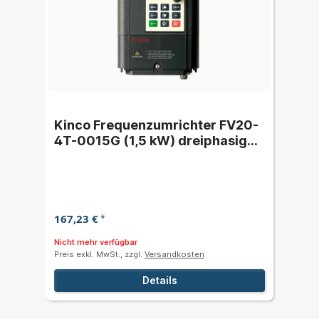
Kinco Frequenzumrichter FV20-
4T-0015G (1,5 kW) dreiphasig
400 VAC
167,23 €
*
Nicht mehr verfügbar
Preis exkl. MwSt., zzgl.
Versandkosten
Details