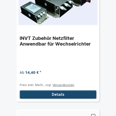
INVT Zubehör Netzfilter
Anwendbar für Wechselrichter
14,40 €
Ab
*
Preis exkl. MwSt., zzgl.
Versandkosten
Details