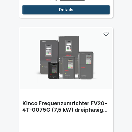
Details
Kinco Frequenzumrichter FV20-
4T-0075G (7,5 kW) dreiphasig
400 VAC