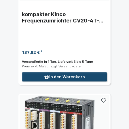
kompakter Kinco
Frequenzumrichter CV20-4T-
0015G (1,5 kW) dreiphasig 400
VAC
137,82 €
*
Versandfertig in 1 Tag, Lieferzeit 3 bis 5 Tage
Preis exkl. MwSt., zzgl.
Versandkosten
In den Warenkorb