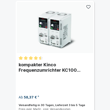
kompakter Kinco
Frequenzumrichter KC100
ein/dreiphasig 230/400V AC
58,37 €
Ab
*
Versandfertig in 30 Tagen, Lieferzeit 3 bis 5 Tage
Preis exkl. MwSt., zzgl.
Versandkosten