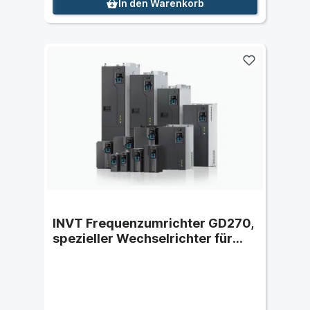
In den Warenkorb
INVT Frequenzumrichter GD270,
spezieller Wechselrichter für
Lüfter und Pumpen-IP20