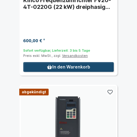
Kinco Frequenzumrichter FV20-
4T-0220G (22 kW) dreiphasig
400 VAC
600,00 €
*
Sofort verfügbar, Lieferzeit: 3 bis 5 Tage
Preis exkl. MwSt., zzgl.
Versandkosten
In den Warenkorb
abgekündigt