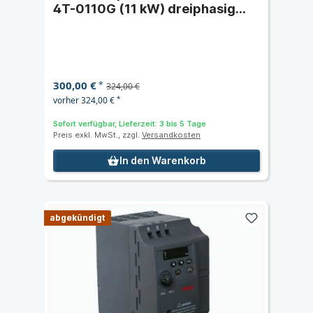
4T-0110G (11 kW) dreiphasig
400 VAC
300,00 €
*
324,00 €
vorher 324,00 €
*
Sofort verfügbar, Lieferzeit: 3 bis 5 Tage
Preis exkl. MwSt., zzgl.
Versandkosten
In den Warenkorb
abgekündigt