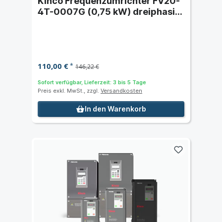
Kinco Frequenzumrichter FV20-
4T-0007G (0,75 kW) dreiphasig
400 VAC
110,00 €
*
146,22 €
Sofort verfügbar, Lieferzeit: 3 bis 5 Tage
Preis exkl. MwSt., zzgl.
Versandkosten
In den Warenkorb