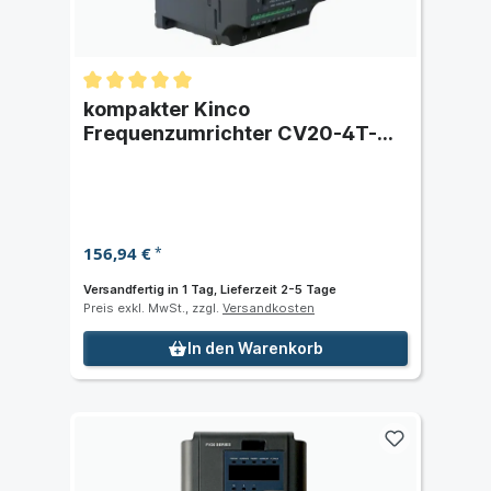
kompakter Kinco
Frequenzumrichter CV20-4T-
0037G (3,7 kW) dreiphasig 400
VAC
156,94 €
*
Versandfertig in 1 Tag, Lieferzeit 2-5 Tage
Preis exkl. MwSt., zzgl.
Versandkosten
In den Warenkorb