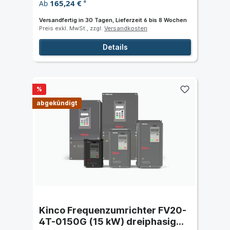
165,24 €
Ab
*
Versandfertig in 30 Tagen, Lieferzeit 6 bis 8 Wochen
Preis exkl. MwSt., zzgl.
Versandkosten
Details
%
abgekündigt
Kinco Frequenzumrichter FV20-
4T-0150G (15 kW) dreiphasig