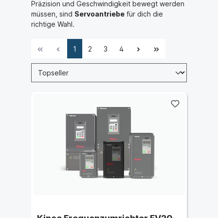
Präzision und Geschwindigkeit bewegt werden
müssen, sind
Servoantriebe
für dich die
richtige Wahl.
1
2
3
4