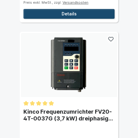
Preis exkl. MwSt., zzgl.
Versandkosten
Details
Kinco Frequenzumrichter FV20-
4T-0037G (3,7 kW) dreiphasig
400 VAC