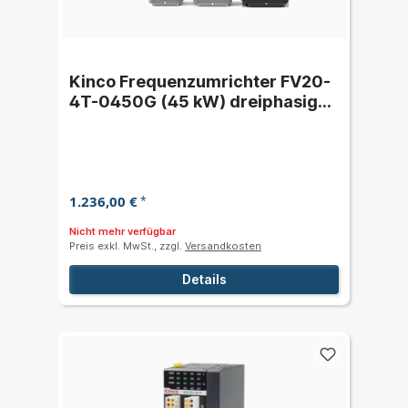
Kinco Frequenzumrichter FV20-
4T-0450G (45 kW) dreiphasig
400 VAC
1.236,00 €
*
Nicht mehr verfügbar
Preis exkl. MwSt., zzgl.
Versandkosten
Details