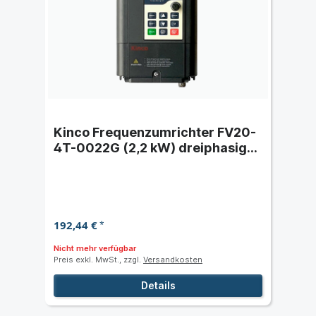
Kinco Frequenzumrichter FV20-
4T-0022G (2,2 kW) dreiphasig
400 VAC
192,44 €
*
Nicht mehr verfügbar
Preis exkl. MwSt., zzgl.
Versandkosten
Details