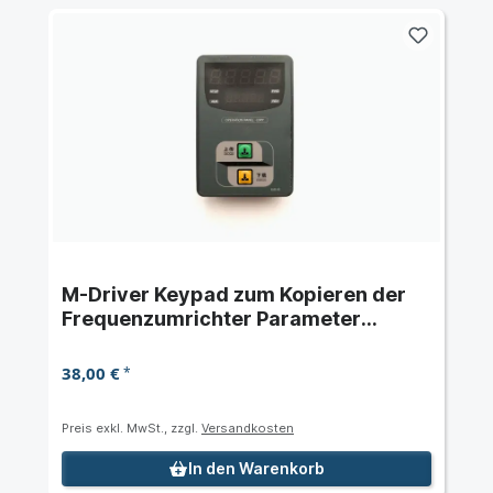
M-Driver Keypad zum Kopieren der
Frequenzumrichter Parameter
passend für Serien M900 und M980
38,00 €
*
Preis exkl. MwSt., zzgl.
Versandkosten
In den Warenkorb