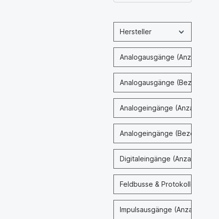
Hersteller
Analogausgänge (Anzahl)
Analogausgänge (Bezeichnun
Analogeingänge (Anzahl)
Analogeingänge (Bezeichnung
Digitaleingänge (Anzahl & Typ
Feldbusse & Protokolle
Impulsausgänge (Anzahl)