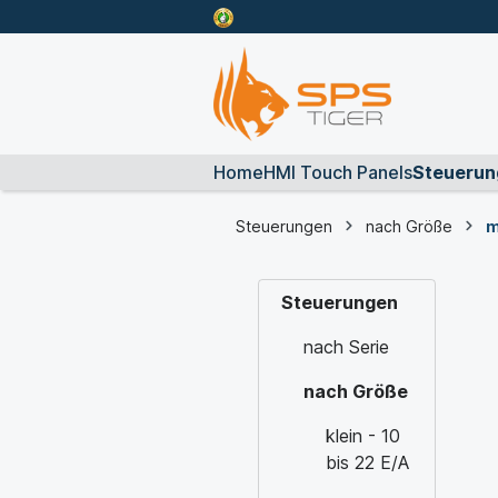
Home
HMI Touch Panels
Steuerun
Steuerungen
nach Größe
m
Steuerungen
nach Serie
nach Größe
klein - 10
bis 22 E/A