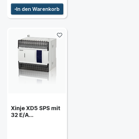
In den Warenkorb
Xinje XD5 SPS mit
32 E/A
(erweiterbar)