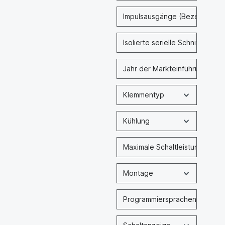
Impulsausgänge (Bezeichnung
Isolierte serielle Schnittstelle
Jahr der Markteinführung
Klemmentyp
Kühlung
Maximale Schaltleistung
Montage
Programmiersprachen