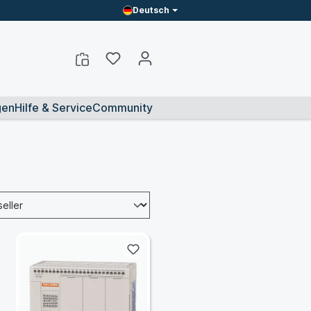
Deutsch
gen
Hilfe & Service
Community