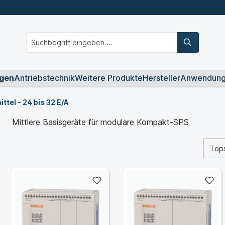
gen
Antriebstechnik
Weitere Produkte
Hersteller
Anwendun
ittel - 24 bis 32 E/A
Mittlere Basisgeräte für modulare Kompakt-SPS