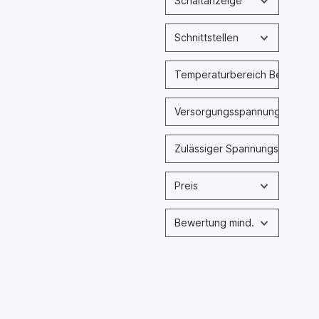
Schaltanzeige
Schnittstellen
Temperaturbereich Betrieb
Versorgungsspannung nominal
Zulässiger Spannungsbereich
Preis
Bewertung mind.