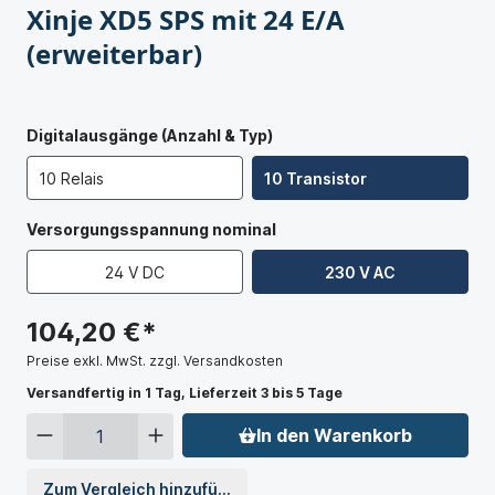
Xinje XD5 SPS mit 24 E/A
(erweiterbar)
Digitalausgänge (Anzahl & Typ)
10 Relais
10 Transistor
Versorgungsspannung nominal
24 V DC
230 V AC
104,20 €*
Preise exkl. MwSt. zzgl. Versandkosten
Versandfertig in 1 Tag, Lieferzeit 3 bis 5 Tage
In den Warenkorb
Zum Vergleich hinzufügen