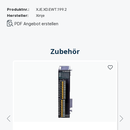
Produktnr.:
XJE.XD.EWT.199.2
Hersteller:
Xinje
PDF Angebot erstellen
Zubehör