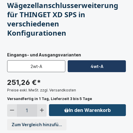
Wägezellanschlusserweiterung
für THINGET XD SPS in
verschiedenen
Konfigurationen
Eingangs- und Ausgangsvarianten
2wt-A
4wt-A
251,26 €*
Preise exkl. MwSt. zzgl. Versandkosten
Versandfertig in 1 Tag, Lieferzeit 3 bis 5 Tage
In den Warenkorb
Zum Vergleich hinzufügen