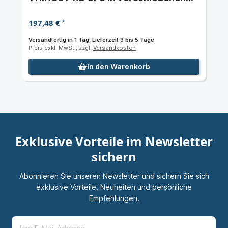
Konfigurationen
197,48 €
*
Versandfertig in 1 Tag, Lieferzeit 3 bis 5 Tage
Preis exkl. MwSt., zzgl.
Versandkosten
In den Warenkorb
Exklusive Vorteile im Newsletter
sichern
Abonnieren Sie unseren Newsletter und sichern Sie sich
exklusive Vorteile, Neuheiten und persönliche
Empfehlungen.