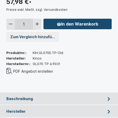
57,98 €
*
Preise exkl. MwSt. zzgl. Versandkosten
In den Warenkorb
Zum Vergleich hinzufügen
Produktnr.:
KIH.GL070E.TP-Old
Hersteller:
Kinco
Herstellernr.:
GL070 TP 6.9031
PDF Angebot erstellen
Beschreibung
Hersteller