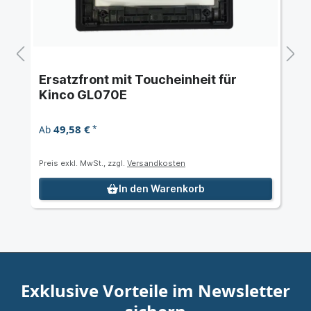
Ersatzfront mit Toucheinheit für
Kinco GL070E
49,58 €
Ab
*
Preis exkl. MwSt., zzgl.
Versandkosten
In den Warenkorb
Exklusive Vorteile im Newsletter