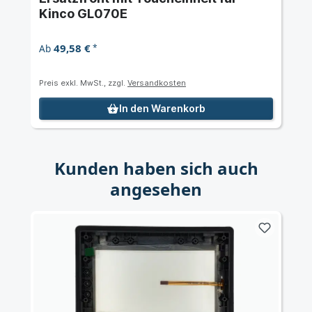
Kinco GL070E
49,58 €
Ab
*
Preis exkl. MwSt., zzgl.
Versandkosten
In den Warenkorb
Kunden haben sich auch
angesehen