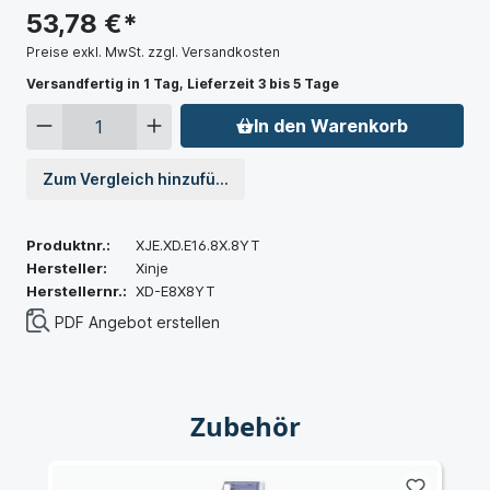
53,78 €*
Preise exkl. MwSt. zzgl. Versandkosten
Versandfertig in 1 Tag, Lieferzeit 3 bis 5 Tage
In den Warenkorb
Zum Vergleich hinzufügen
Produktnr.:
XJE.XD.E16.8X.8YT
Hersteller:
Xinje
Herstellernr.:
XD-E8X8YT
PDF Angebot erstellen
Zubehör