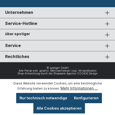
Unternehmen
Service-Hotline
über spstiger
Service
Rechtliches
© spstiger GmbH
Alle Preise exkl. gesetzl. Mehrwertsteuer zzgl.
Versandkosten
Shop-Entwicklung durch die
Shopware Agentur COOKIE Design
Diese Website verwendet Cookies, um eine bestmögliche
Mehr Informationen ...
Erfahrung bieten zu können.
Nur technisch notwendige
Konfigurieren
Alle Cookies akzeptieren