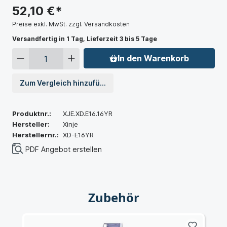
52,10 €*
Preise exkl. MwSt. zzgl. Versandkosten
Versandfertig in 1 Tag, Lieferzeit 3 bis 5 Tage
In den Warenkorb
Zum Vergleich hinzufügen
Produktnr.:
XJE.XD.E16.16YR
Hersteller:
Xinje
Herstellernr.:
XD-E16YR
PDF Angebot erstellen
Zubehör