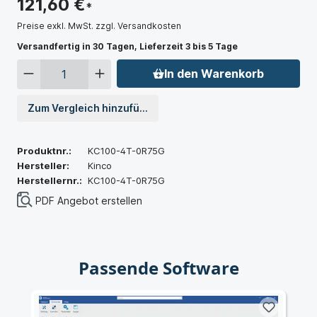
121,60 €
*
Preise exkl. MwSt. zzgl. Versandkosten
Versandfertig in 30 Tagen, Lieferzeit 3 bis 5 Tage
In den Warenkorb
Zum Vergleich hinzufügen
Produktnr.:
KC100-4T-0R75G
Hersteller:
Kinco
Herstellernr.:
KC100-4T-0R75G
PDF Angebot erstellen
Passende Software