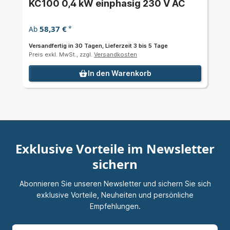
KC100 0,4 kW einphasig 230 V AC
58,37 €
Ab
*
Versandfertig in 30 Tagen, Lieferzeit 3 bis 5 Tage
Preis exkl. MwSt., zzgl.
Versandkosten
In den Warenkorb
Exklusive Vorteile im Newsletter
sichern
Abonnieren Sie unseren Newsletter und sichern Sie sich
exklusive Vorteile, Neuheiten und persönliche
Empfehlungen.