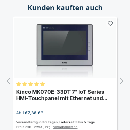
Kunden kauften auch
Kinco MK070E-33DT 7" IoT Series
HMI-Touchpanel mit Ethernet und
integrierter SPS
167,38 €
Ab
*
Versandfertig in 30 Tagen, Lieferzeit 3 bis 5 Tage
Preis exkl. MwSt., zzgl.
Versandkosten