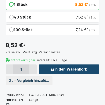
1 Stück
8,52 €
*
/ Stk.
40 Stück
7,82 €
*
/ Stk.
Du sparst 0,70 €
100 Stück
7,24 €
*
/ Stk.
Du sparst 1,28 €
8,52 €
*
Preise exkl. MwSt. zzgl. Versandkosten
Sofort verfügbar
Lieferzeit: 3 bis 5 Tage
In den Warenkorb
Zum Vergleich hinzufügen
Produktnr.:
LG.BL.L22U.F_M1R.B.24V
Hersteller:
Langir