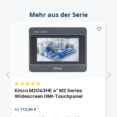
Mehr aus der Serie
Kinco M2043HE 4" M2 Series
Widescreen HMI-Touchpanel
112,94 €
Ab
*