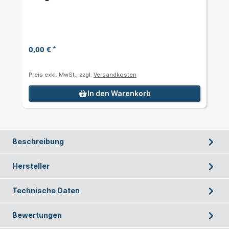
der Serie M2, G, F
0,00 €
*
Preis exkl. MwSt., zzgl.
Versandkosten
In den Warenkorb
Beschreibung
Hersteller
Technische Daten
Bewertungen