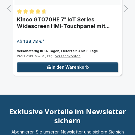
Kinco GT070HE 7" IoT Series
Widescreen HMI-Touchpanel mit
Ethernet
133,78 €
Ab
*
Versandfertig in 14 Tagen, Lieferzeit 3 bis 5 Tage
Preis exkl. MwSt., zzgl.
Versandkosten
In den Warenkorb
Exklusive Vorteile im Newsletter
sichern
Abonnieren Sie unseren Newsletter und sichern Sie sich