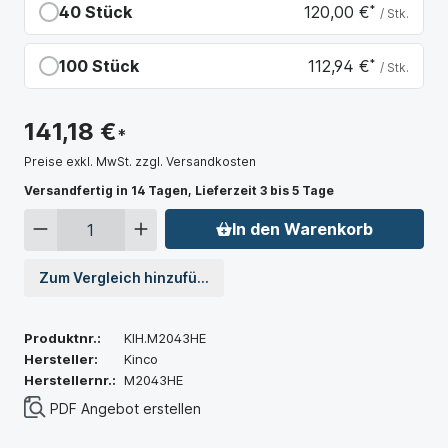
40 Stück
120,00 €
*
/ Stk.
Du sparst 21,18 €
100 Stück
112,94 €
*
/ Stk.
Du sparst 28,24 €
141,18 €
*
Preise exkl. MwSt. zzgl. Versandkosten
Versandfertig in 14 Tagen, Lieferzeit 3 bis 5 Tage
In den Warenkorb
Zum Vergleich hinzufügen
Produktnr.:
KIH.M2043HE
Hersteller:
Kinco
Herstellernr.:
M2043HE
PDF Angebot erstellen