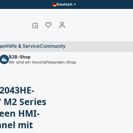
Deutsch
gen
Hilfe & Service
Community
B2B-Shop
Wir sind ein Geschäftskunden-Shop
2043HE-
" M2 Series
een HMI-
nel mit