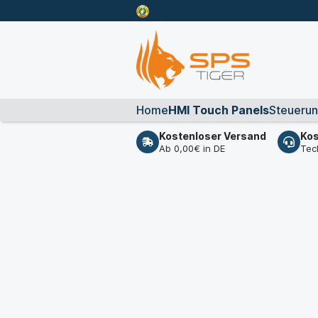
Home
HMI Touch Panels
Steueru
Kostenloser Versand
Kos
Ab 0,00€ in DE
Tec