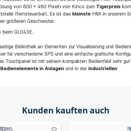
flösung von 800 * 480 Pixeln von Kinco zum
Tigerpreis
kompl
tstelle (fernsteuerbar). Es ist das
kleinste
HMI in unserem S
ner größeren Geschwister.
ie beim GL043E.
eitige Bibliothek an Elementen zur Visualisierung und Bedienun
er für verschiedene SPS und eine einfache grafische Konfigu
s Touchpanel ist mit seinem kompakten Bedienfeld sehr gut 
e Bedienelemente in Anlagen
und in der
industriellen
Kunden kauften auch