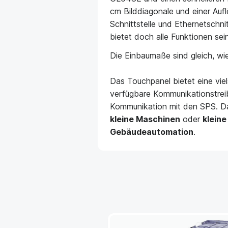
cm Bilddiagonale und einer Au
Schnittstelle und Ethernetschnit
bietet doch alle Funktionen sei
Die Einbaumaße sind gleich, w
Das Touchpanel bietet eine viels
verfügbare Kommunikationstreib
Kommunikation mit den SPS. Da
kleine Maschinen
oder
klein
Gebäudeautomation
.