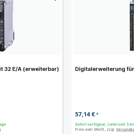
t 32 E/A (erweiterbar)
Digitalerweiterung für
57,14 €
*
Tage
Sofort verfügbar, Lieferzeit: 3 b
n
Preis exkl. MwSt., zzgl.
Versandk