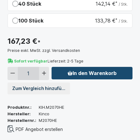
40 Stück
142,14 €
*
/ Stk.
Du sparst 25,09 €
100 Stück
133,78 €
*
/ Stk.
Du sparst 33,45 €
167,23 €
*
Preise exkl. MwSt. zzgl. Versandkosten
Sofort verfügbar
Lieferzeit: 2-5 Tage
In den Warenkorb
Zum Vergleich hinzufügen
Produktnr.:
KIH.M2070HE
Hersteller:
Kinco
Herstellernr.:
M2070HE
PDF Angebot erstellen