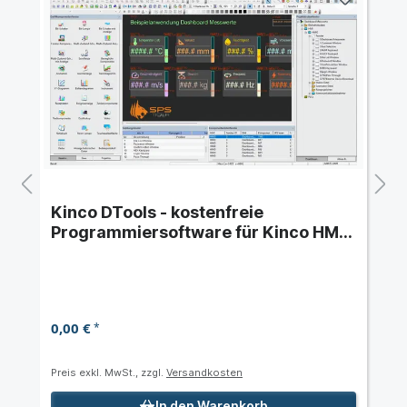
Kinco DTools - kostenfreie
Programmiersoftware für Kinco HMI
der Serie M2, G, F
0,00 €
*
Preis exkl. MwSt., zzgl.
Versandkosten
In den Warenkorb