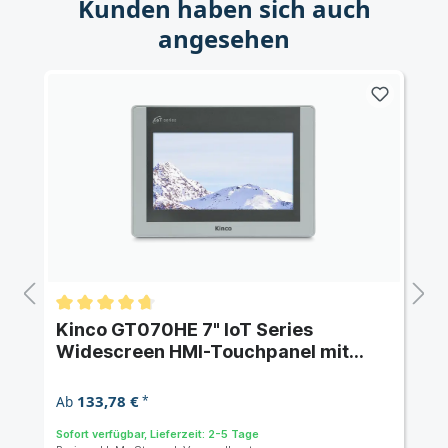
Kunden haben sich auch
angesehen
Kinco GT070HE 7" IoT Series
Widescreen HMI-Touchpanel mit
Ethernet
133,78 €
Ab
*
Sofort verfügbar, Lieferzeit: 2-5 Tage