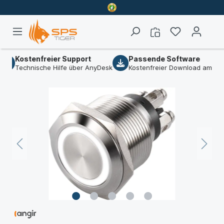
Kostenfreier Support
Passende Software
Technische Hilfe über AnyDesk
Kostenfreier Download am Artikel