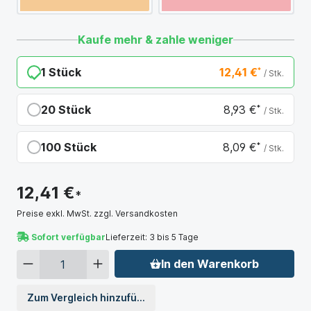
Kaufe mehr & zahle weniger
1 Stück
12,41 €
*
/ Stk.
20 Stück
8,93 €
*
/ Stk.
Du sparst 3,48 €
100 Stück
8,09 €
*
/ Stk.
Du sparst 4,32 €
12,41 €
*
Preise exkl. MwSt. zzgl. Versandkosten
Sofort verfügbar
Lieferzeit: 3 bis 5 Tage
In den Warenkorb
Zum Vergleich hinzufügen