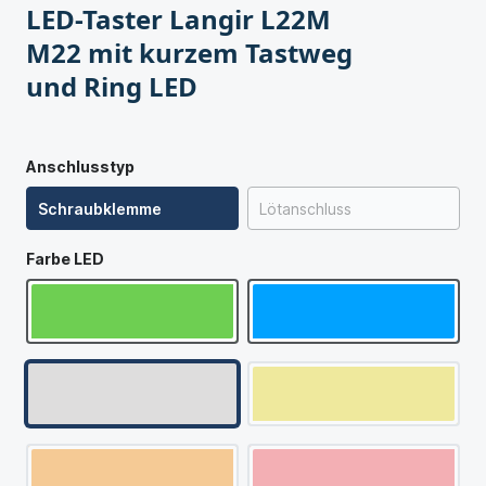
LED-Taster Langir L22M
M22 mit kurzem Tastweg
und Ring LED
Anschlusstyp
Schraubklemme
Lötanschluss
Farbe LED