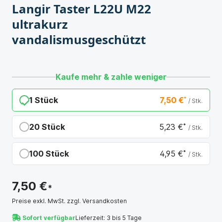
Langir Taster L22U M22
ultrakurz
vandalismusgeschützt
Kaufe mehr & zahle weniger
1 Stück
7,50 €
*
/ Stk.
20 Stück
5,23 €
*
/ Stk.
Du sparst 2,27 €
100 Stück
4,95 €
*
/ Stk.
Du sparst 2,55 €
7,50 €
*
Preise exkl. MwSt. zzgl. Versandkosten
Sofort verfügbar
Lieferzeit: 3 bis 5 Tage