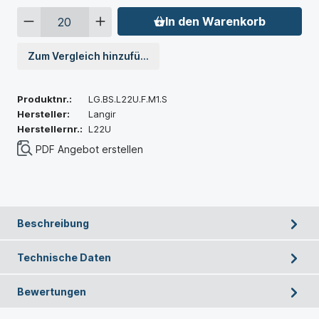
In den Warenkorb
Zum Vergleich hinzufügen
Produktnr.:
LG.BS.L22U.F.M1.S
Hersteller:
Langir
Herstellernr.:
L22U
PDF Angebot erstellen
Beschreibung
Technische Daten
Bewertungen