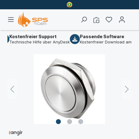
Kostenfreier Support
Passende Software
Technische Hilfe über AnyDesk
Kostenfreier Download am Artik