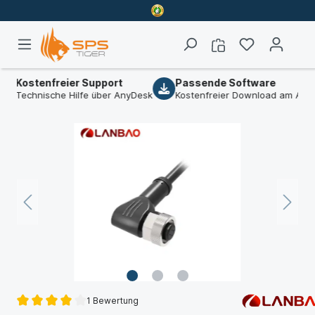
Kostenfreier Support
Passende Software
Technische Hilfe über AnyDesk
Kostenfreier Download am Artike
1 Bewertung