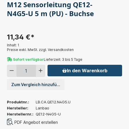
M12 Sensorleitung QE12-
N4G5-U 5 m (PU) - Buchse
11,34 €*
Inhalt:
1
Preise exkl. MwSt. zzgl. Versandkosten
Sofort verfügbar
Lieferzeit: 3 bis 5 Tage
In den Warenkorb
Zum Vergleich hinzufügen
Produktnr.:
LB.CA.QE12.N4G5.U
Hersteller:
Lanbao
Herstellernr.:
QE12-N4G5-U
PDF Angebot erstellen