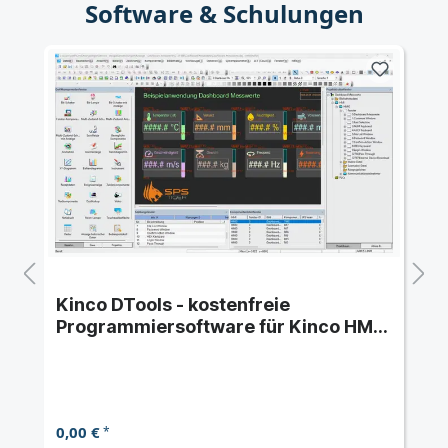
Software & Schulungen
Kinco DTools - kostenfreie
Programmiersoftware für Kinco HMI
der Serie M2, G, F
0,00 €
*