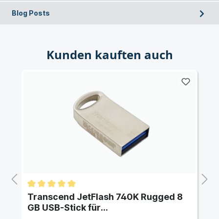
Blog Posts
Kunden kauften auch
o
Transcend JetFlash 740K Rugged 8
GB USB-Stick für
Industrieumgebungen