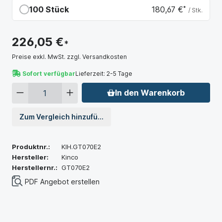
100 Stück
180,67 €
*
/ Stk.
Du sparst 45,38 €
226,05 €
*
Preise exkl. MwSt. zzgl. Versandkosten
Sofort verfügbar
Lieferzeit: 2-5 Tage
In den Warenkorb
Zum Vergleich hinzufügen
Produktnr.:
KIH.GT070E2
Hersteller:
Kinco
Herstellernr.:
GT070E2
PDF Angebot erstellen