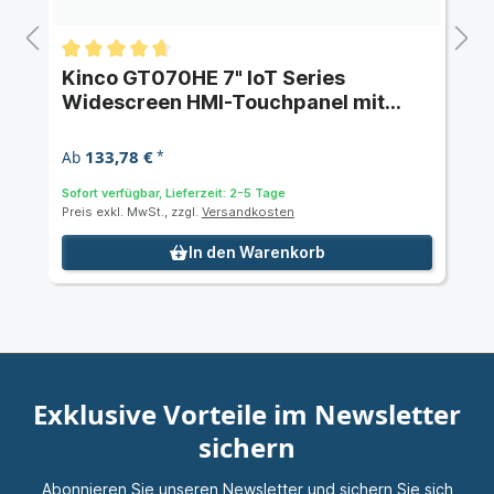
Kinco GT070HE 7" IoT Series
Widescreen HMI-Touchpanel mit
Ethernet
133,78 €
Ab
*
Sofort verfügbar, Lieferzeit: 2-5 Tage
Preis exkl. MwSt., zzgl.
Versandkosten
In den Warenkorb
Exklusive Vorteile im Newsletter
sichern
Abonnieren Sie unseren Newsletter und sichern Sie sich