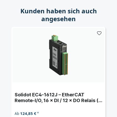
Kunden haben sich auch
angesehen
Solidot EC4-1612J – EtherCAT
Remote-I/O, 16 × DI / 12 × DO Relais (2
A)
124,85 €
Ab
*