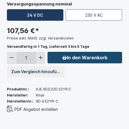
Versorgungsspannung nominal
24 V DC
230 V AC
107,56 €*
Preise exkl. MwSt. zzgl. Versandkosten
Versandfertig in 1 Tag, Lieferzeit 3 bis 5 Tage
In den Warenkorb
Zum Vergleich hinzufügen
Produktnr.:
XJE.XD.E32D.32YR.C
Hersteller:
Xinje
Herstellernr.:
XD-E32YR-C
PDF Angebot erstellen