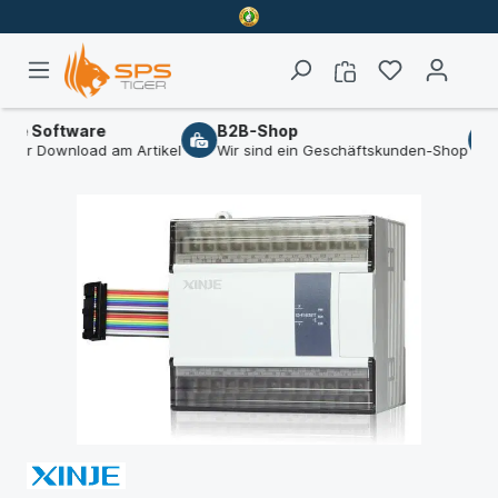
de Software
B2B-Shop
eier Download am Artikel
Wir sind ein Geschäftskunden-Shop