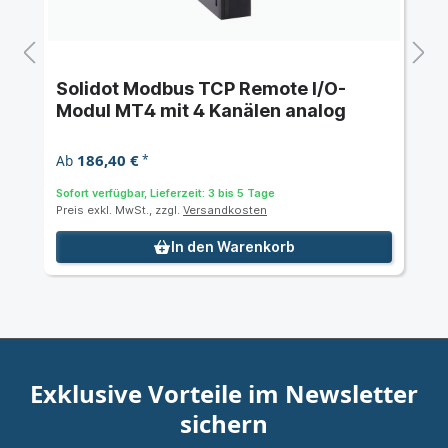
Solidot Modbus TCP Remote I/O-
Modul MT4 mit 4 Kanälen analog
186,40 €
Ab
*
Sofort verfügbar, Lieferzeit: 3 bis 5 Tage
Preis exkl. MwSt., zzgl.
Versandkosten
In den Warenkorb
Exklusive Vorteile im Newsletter
sichern