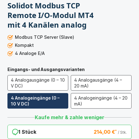
Solidot Modbus TCP
Remote I/O-Modul MT4
mit 4 Kanälen analog
Modbus TCP Server (Slave)
Kompakt
4 Analoge E/A
Eingangs- und Ausgangsvarianten
4 Analogausgänge (0 – 10
4 Analogausgänge (4 –
V DC)
20 mA)
4 Analogeingänge (0 –
4 Analogeingänge (4 – 20
10 V DC)
mA)
Kaufe mehr & zahle weniger
1 Stück
214,00 €
*
/ Stk.