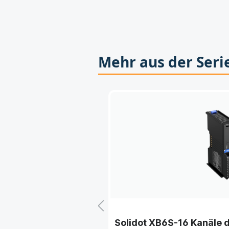
Mehr aus der Seri
inkanaliges RS-
Solidot XB6S-16 Kanäle d