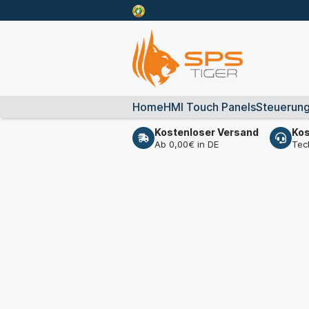
Home
HMI Touch Panels
Steuerun
Kostenloser Versand
Kos
Ab 0,00€ in DE
Tec