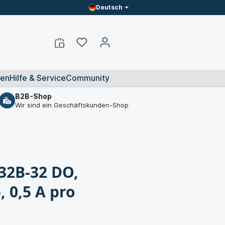
Deutsch
en
Hilfe & Service
Community
B2B-Shop
Wir sind ein Geschäftskunden-Shop
32B-32 DO,
 0,5 A pro