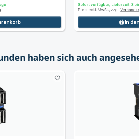
Tage
Sofort verfügbar, Lieferzeit: 3 b
n
Preis exkl. MwSt., zzgl.
Versandk
arenkorb
In de
unden haben sich auch angeseh