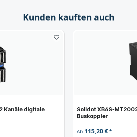
Kunden kauften auch
 Kanäle digitale
Solidot XB6S-MT200
Buskoppler
115,20 €
*
Ab