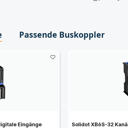
e
Passende Buskoppler
igitale Eingänge
Solidot XB6S-32 Kanäl