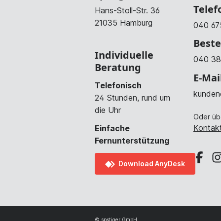
Telef
Hans-Stoll-Str. 36
21035 Hamburg
040 67
Beste
Individuelle
040 38
Beratung
E-Mai
Telefonisch
kunden
24 Stunden, rund um
die Uhr
Oder üb
Kontakt
Einfache
Fernunterstützung
Download AnyDesk
© spstiger GmbH