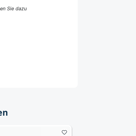
zen Sie dazu
en