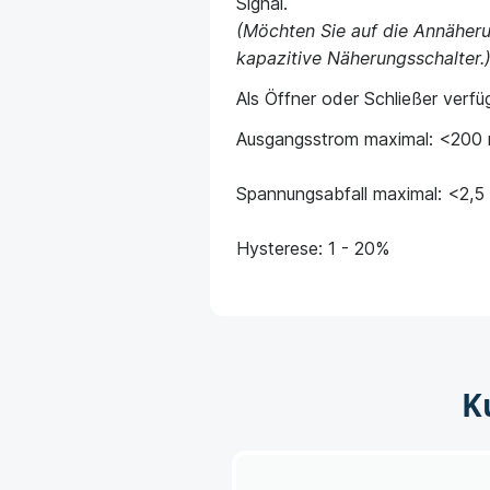
Signal.
(Möchten Sie auf die Annäherun
kapazitive Näherungsschalter.
Als Öffner oder Schließer verfü
Ausgangsstrom maximal: <200
Spannungsabfall maximal: <2,5
Hysterese: 1 - 20%
K