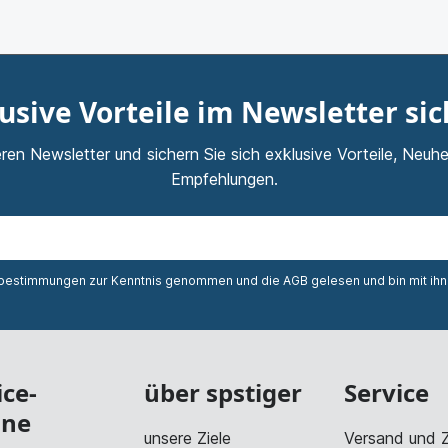
usive Vorteile im Newsletter si
ren Newsletter und sichern Sie sich exklusive Vorteile, Neuhe
Empfehlungen.
zbestimmungen
zur Kenntnis genommen und die
AGB
gelesen und bin mit ih
ice-
über spstiger
Service
ine
unsere Ziele
Versand und 