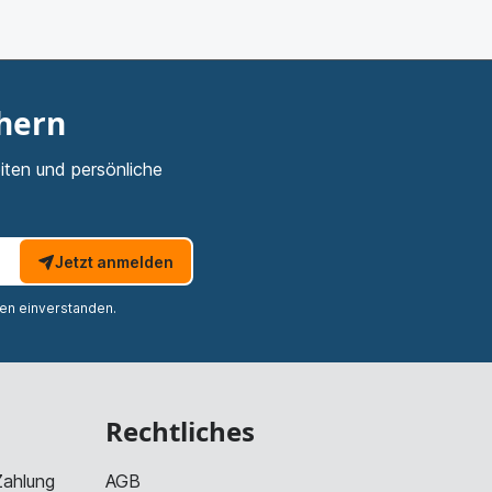
chern
iten und persönliche
Jetzt anmelden
nen einverstanden.
Rechtliches
Zahlung
AGB