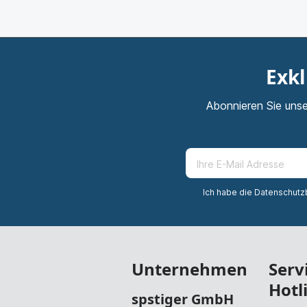
Exkl
Abonnieren Sie unse
Ich habe die
Datenschut
Unternehmen
Serv
Hotl
spstiger GmbH