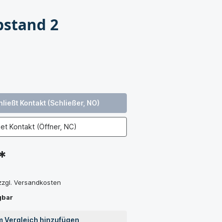
bstand 2
ießt Kontakt (Schließer, NO)
et Kontakt (Öffner, NC)
*
 zzgl. Versandkosten
gbar
 Vergleich hinzufügen