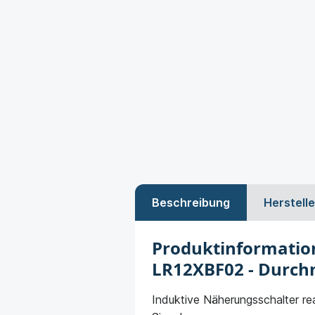
Beschreibung
Herstelle
Produktinformatio
LR12XBF02 - Durch
Induktive Näherungsschalter rea