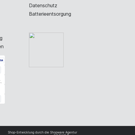
Datenschutz
Batterieentsorgung
g
en
Shop-Entwicklung durch die
Shopware Agentur