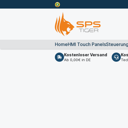
Home
HMI Touch Panels
Steuerun
Kostenloser Versand
Kos
Ab 0,00€ in DE
Tec