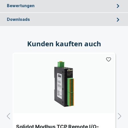
Bewertungen
Downloads
Kunden kauften auch
Solidot Modbus TCP Remote I/O-