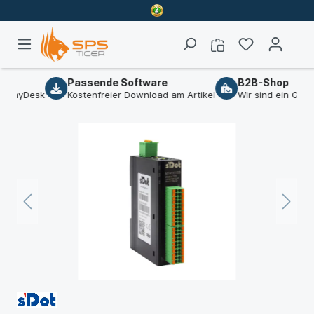
rt
Passende Software
B2B-Shop
 AnyDesk
Kostenfreier Download am Artikel
Wir sind ein Gesc