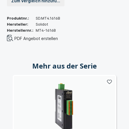
Zum Vergleich hinzufügen
Produktnr.:
SD.MT4.1616B
Hersteller:
Solidot
Herstellernr.:
MT4-1616B
PDF Angebot erstellen
Mehr aus der Serie