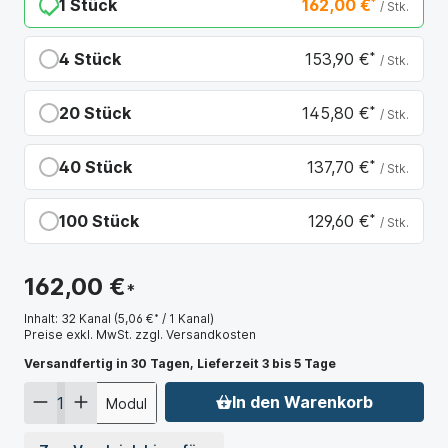
1 Stück
162,00 €
*
/ Stk.
4 Stück
153,90 €
*
/ Stk.
Du sparst 8,10 €
20 Stück
145,80 €
*
/ Stk.
Du sparst 16,20 €
40 Stück
137,70 €
*
/ Stk.
Du sparst 24,30 €
100 Stück
129,60 €
*
/ Stk.
Du sparst 32,40 €
162,00 €
*
Inhalt:
32 Kanal
(5,06 €
*
/ 1 Kanal)
Preise exkl. MwSt. zzgl. Versandkosten
Versandfertig in 30 Tagen, Lieferzeit 3 bis 5 Tage
In den Warenkorb
Modul