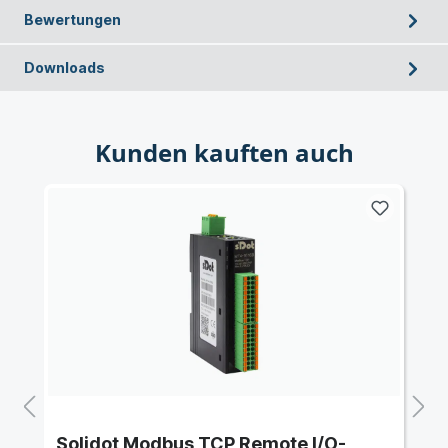
Bewertungen
Downloads
Kunden kauften auch
Solidot Modbus TCP Remote I/O-