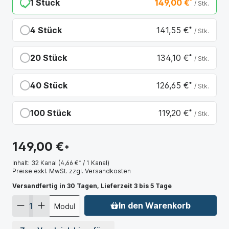
1 Stück
149,00 €
*
/ Stk.
4 Stück
141,55 €
*
/ Stk.
Du sparst 7,45 €
20 Stück
134,10 €
*
/ Stk.
Du sparst 14,90 €
40 Stück
126,65 €
*
/ Stk.
Du sparst 22,35 €
100 Stück
119,20 €
*
/ Stk.
Du sparst 29,80 €
149,00 €
*
Inhalt:
32 Kanal
(4,66 €
*
/ 1 Kanal)
Preise exkl. MwSt. zzgl. Versandkosten
Versandfertig in 30 Tagen, Lieferzeit 3 bis 5 Tage
In den Warenkorb
Modul