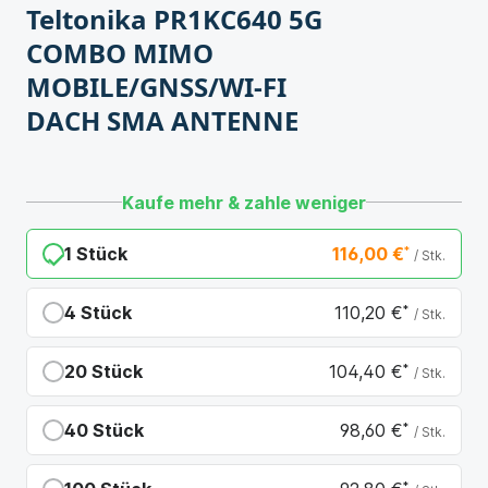
Teltonika PR1KC640 5G
COMBO MIMO
MOBILE/GNSS/WI-FI
DACH SMA ANTENNE
Kaufe mehr & zahle weniger
1 Stück
116,00 €
*
/ Stk.
4 Stück
110,20 €
*
/ Stk.
Du sparst 5,80 €
20 Stück
104,40 €
*
/ Stk.
Du sparst 11,60 €
40 Stück
98,60 €
*
/ Stk.
Du sparst 17,40 €
*