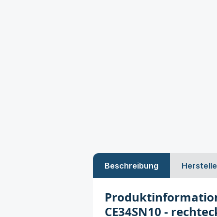
Beschreibung
Herstelle
Produktinformatio
CE34SN10 - rechtec