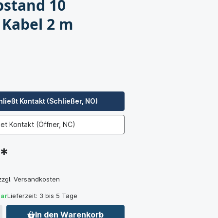
bstand 10
Kabel 2 m
ießt Kontakt (Schließer, NO)
et Kontakt (Öffner, NC)
€*
 zzgl. Versandkosten
bar
Lieferzeit: 3 bis 5 Tage
In den Warenkorb