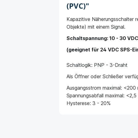
(PVC)"
Kapazitive Näherungsschalter re
Objekte) mit einem Signal.
Schaltspannung: 10 - 30 VD
(geeignet für 24 VDC SPS-E
Schaltlogik: PNP - 3-Draht
Als Öffner oder Schließer verfü
Ausgangsstrom maximal: <200
Spannungsabfall maximal: <2,5
Hysterese: 3 - 20%