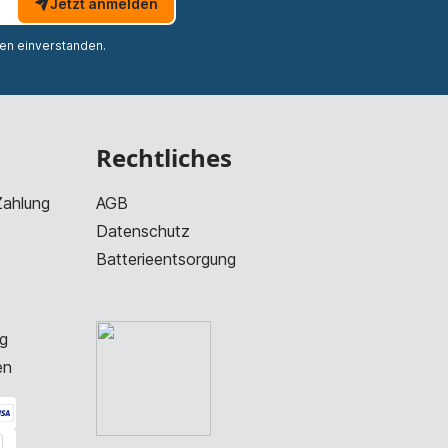
Jetzt anmelden
nen einverstanden.
Rechtliches
Zahlung
AGB
Datenschutz
Batterieentsorgung
g
en