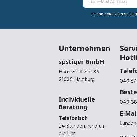
Ich habe die
Datenschut
Unternehmen
Serv
Hotl
spstiger GmbH
Telef
Hans-Stoll-Str. 36
21035 Hamburg
040 67
Beste
Individuelle
040 38
Beratung
E-Mai
Telefonisch
kunden
24 Stunden, rund um
die Uhr