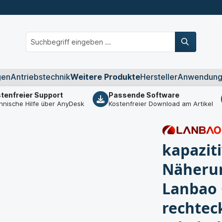
gen
Antriebstechnik
Weitere Produkte
Hersteller
Anwendung
tenfreier Support
Passende Software
hnische Hilfe über AnyDesk
Kostenfreier Download am Artikel
kapazit
Näherun
Lanbao 
rechtec