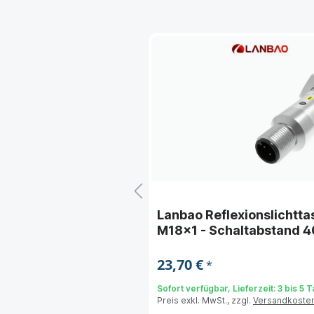
es Widescreen HMI-
Lanbao Reflexionslichtt
M18x1 - Schaltabstand
23,70 €
*
Sofort verfügbar, Lieferzeit: 3 bis 5 
Preis exkl. MwSt., zzgl.
Versandkoste