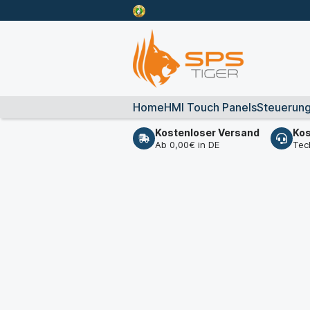
Home
HMI Touch Panels
Steuerun
Kostenloser Versand
Kos
Ab 0,00€ in DE
Tec