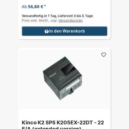
56,80 €
Ab
*
Versandfertig in 1 Tag, Lieferzeit 3 bis 5 Tage
Preis exkl. MwSt., zzgl.
Versandkosten
In den Warenkorb
Kinco K2 SPS K205EX-22DT - 22
E/A (extended version)