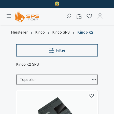
Hersteller
Kinco
Kinco SPS
Kinco K2
Filter
Kinco K2 SPS