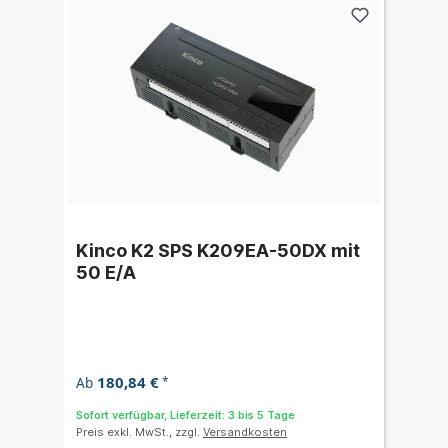
Kinco K2 SPS K209EA-50DX mit
50 E/A
180,84 €
Ab
*
Sofort verfügbar, Lieferzeit: 3 bis 5 Tage
Preis exkl. MwSt., zzgl.
Versandkosten