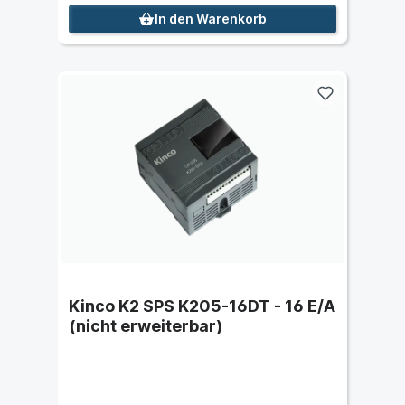
In den Warenkorb
Kinco K2 SPS K205-16DT - 16 E/A
(nicht erweiterbar)