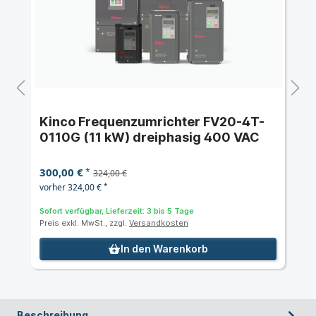
Kinco Frequenzumrichter FV20-4T-
0110G (11 kW) dreiphasig 400 VAC
300,00 €
*
324,00 €
vorher 324,00 €
*
Sofort verfügbar, Lieferzeit: 3 bis 5 Tage
Preis exkl. MwSt., zzgl.
Versandkosten
In den Warenkorb
Beschreibung