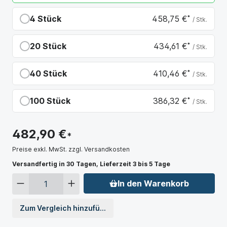
4 Stück
458,75 €
*
/ Stk.
Du sparst 24,15 €
20 Stück
434,61 €
*
/ Stk.
Du sparst 48,29 €
40 Stück
410,46 €
*
/ Stk.
Du sparst 72,44 €
100 Stück
386,32 €
*
/ Stk.
Du sparst 96,58 €
482,90 €
*
Preise exkl. MwSt. zzgl. Versandkosten
Versandfertig in 30 Tagen, Lieferzeit 3 bis 5 Tage
In den Warenkorb
Zum Vergleich hinzufügen