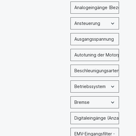
Analogeingänge (Bezeichnung
Ansteuerung
Ausgangsspannung
Autotuning der Motorparamet
Beschleunigungsarten
Betriebssystem
Bremse
Digitaleingänge (Anzahl & Typ
EMV-Eingangsfilter