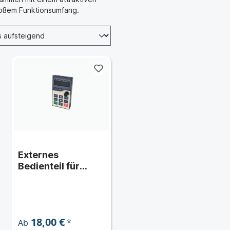
roßem Funktionsumfang.
Externes
Bedienteil für
Kinco KC100
18,00 €
*
Ab