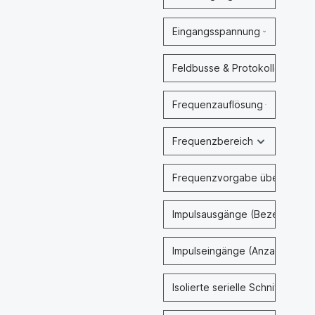
Eingangsspannung
Feldbusse & Protokolle
Frequenzauflösung
Frequenzbereich
Frequenzvorgabe über
Impulsausgänge (Bezeichnung
Impulseingänge (Anzahl)
Isolierte serielle Schnittstelle