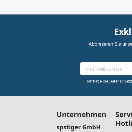
Exkl
Abonnieren Sie unse
Ich habe die
Datenschut
Unternehmen
Serv
Hotl
spstiger GmbH