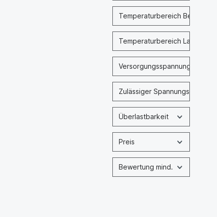
Temperaturbereich Betrieb
Temperaturbereich Lagerung
Versorgungsspannung nominal
Zulässiger Spannungsbereich
Überlastbarkeit
Preis
Bewertung mind.