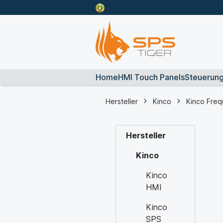
Home
HMI Touch Panels
Steuerun
Hersteller
Kinco
Kinco Freq
Hersteller
Kinco
Kinco
HMI
Kinco
SPS