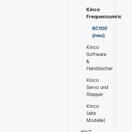
Kinco
Frequenzumrichter
KC100
(neu)
Kinco
Software
&
Handbücher
Kinco
Servo und
Stepper
Kinco
(alte
Modelle)
INVT