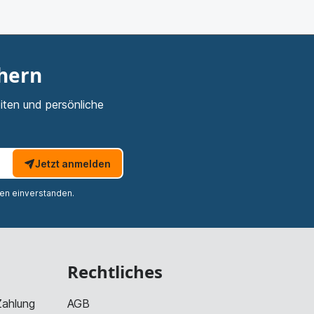
chern
iten und persönliche
Jetzt anmelden
nen einverstanden.
Rechtliches
Zahlung
AGB