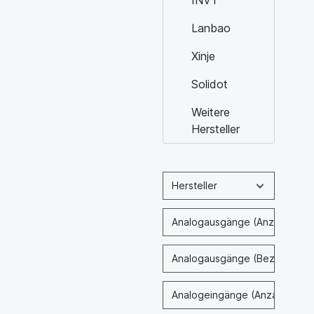
Lanbao
Xinje
Solidot
Weitere
Hersteller
Hersteller
Analogausgänge (Anzahl)
Analogausgänge (Bezeichnun
Analogeingänge (Anzahl)