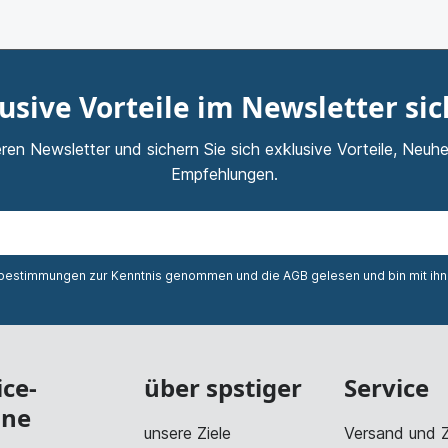
usive Vorteile im Newsletter si
ren Newsletter und sichern Sie sich exklusive Vorteile, Neuhe
Empfehlungen.
zbestimmungen
zur Kenntnis genommen und die
AGB
gelesen und bin mit ih
ice-
über spstiger
Service
ine
unsere Ziele
Versand und 