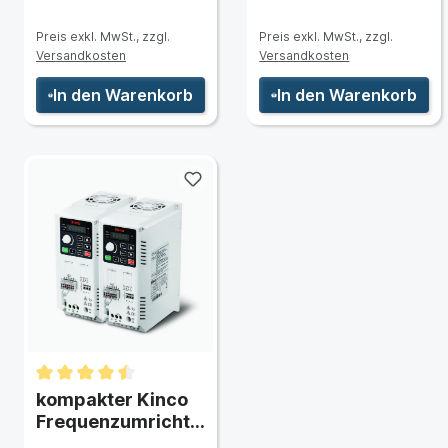
Preis exkl. MwSt., zzgl.
Preis exkl. MwSt., zzgl.
Versandkosten
Versandkosten
In den Warenkorb
In den Warenkorb
g & Typ)
kompakter Kinco
Frequenzumrichte
r KC100