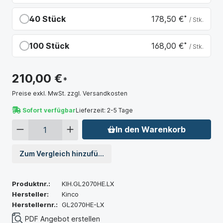
Du sparst 21,00 €
40 Stück
178,50 €
*
/ Stk.
Du sparst 31,50 €
100 Stück
168,00 €
*
/ Stk.
Du sparst 42,00 €
210,00 €
*
Preise exkl. MwSt. zzgl. Versandkosten
Sofort verfügbar
Lieferzeit: 2-5 Tage
In den Warenkorb
Zum Vergleich hinzufügen
Produktnr.:
KIH.GL2070HE.LX
Hersteller:
Kinco
Herstellernr.:
GL2070HE-LX
PDF Angebot erstellen