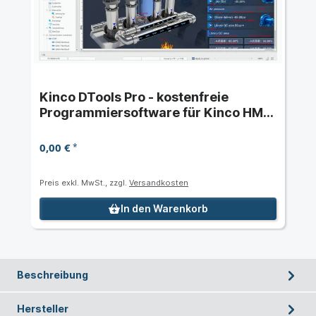
Kinco DTools Pro - kostenfreie
Programmiersoftware für Kinco HMI
der Serie F2, G2 und GL2
0,00 €
*
Preis exkl. MwSt., zzgl.
Versandkosten
In den Warenkorb
Beschreibung
Hersteller