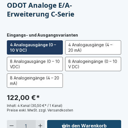
ODOT Analoge E/A-
Erweiterung C-Serie
Eingangs- und Ausgangsvarianten
4 Analogausgänge (0 –
4 Analogausgänge (4 –
10 V DC)
20 mA)
8 Analogausgänge (0 – 10
8 Analogeingänge (0 – 10
VDC)
V DC)
8 Analogeingänge (4 – 20
mA)
122,00 €*
Inhalt:
4 Kanal
(30,50 €* / 1 Kanal)
Preise exkl. MwSt. zzgl. Versandkosten
In den Warenkorb