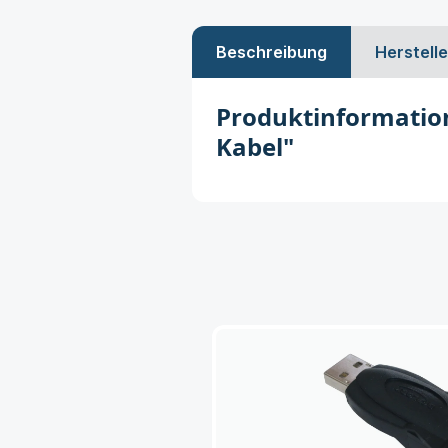
Beschreibung
Herstelle
Produktinformatio
Kabel"