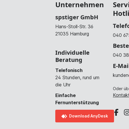
Unternehmen
Serv
Hotl
spstiger GmbH
Telef
Hans-Stoll-Str. 36
21035 Hamburg
040 67
Beste
Individuelle
040 38
Beratung
E-Mai
Telefonisch
kunden
24 Stunden, rund um
die Uhr
Oder üb
Kontakt
Einfache
Fernunterstützung
Download AnyDesk