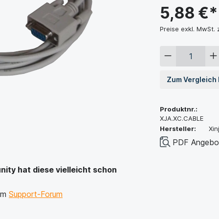
5,88 €*
Preise exkl. MwSt.
Zum Vergleich
Produktnr.:
XJA.XC.CABLE
Hersteller:
Xin
PDF Angebot
ty hat diese vielleicht schon
rem
Support-Forum