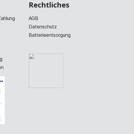
Rechtliches
Zahlung
AGB
Datenschutz
Batterieentsorgung
g
en