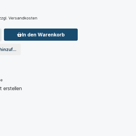
 zzgl. Versandkosten
In den Warenkorb
 hinzufügen
je
 erstellen