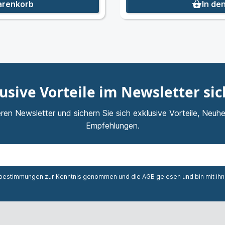
arenkorb
In de
usive Vorteile im Newsletter si
ren Newsletter und sichern Sie sich exklusive Vorteile, Neuhe
Empfehlungen.
zbestimmungen
zur Kenntnis genommen und die
AGB
gelesen und bin mit ih