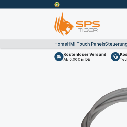
Home
HMI Touch Panels
Steuerun
Kostenloser Versand
Kos
Ab 0,00€ in DE
Tec