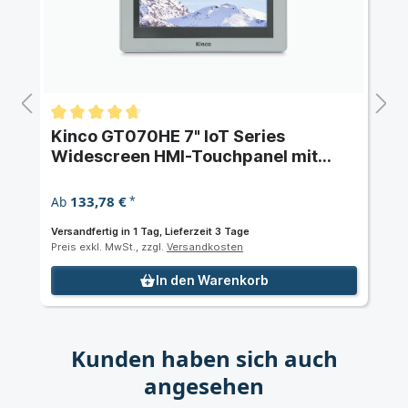
Kinco GT070HE 7" IoT Series
Widescreen HMI-Touchpanel mit
Ethernet
133,78 €
Ab
*
Versandfertig in 1 Tag, Lieferzeit 3 Tage
Preis exkl. MwSt., zzgl.
Versandkosten
In den Warenkorb
Kunden haben sich auch
angesehen