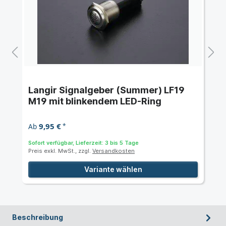
Langir Signalgeber (Summer) LF19
M19 mit blinkendem LED-Ring
9,95 €
Ab
*
Sofort verfügbar, Lieferzeit: 3 bis 5 Tage
Preis exkl. MwSt., zzgl.
Versandkosten
Variante wählen
Beschreibung