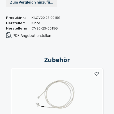
Zum Vergleich hinzufügen
Produktnr.:
KII.CV20.2S.0015G
Hersteller:
Kinco
Herstellernr.:
CV20-2S-0015G
PDF Angebot erstellen
Zubehör