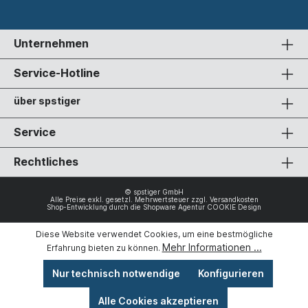
Unternehmen
Service-Hotline
über spstiger
Service
Rechtliches
© spstiger GmbH
Alle Preise exkl. gesetzl. Mehrwertsteuer zzgl.
Versandkosten
Shop-Entwicklung durch die
Shopware Agentur COOKIE Design
Diese Website verwendet Cookies, um eine bestmögliche
Mehr Informationen ...
Erfahrung bieten zu können.
Nur technisch notwendige
Konfigurieren
Alle Cookies akzeptieren