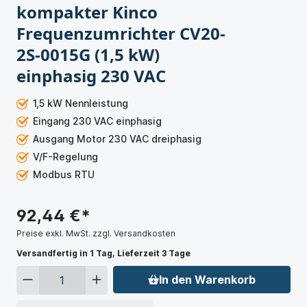
kompakter Kinco
Frequenzumrichter CV20-
2S-0015G (1,5 kW)
einphasig 230 VAC
1,5 kW Nennleistung
Eingang 230 VAC einphasig
Ausgang Motor 230 VAC dreiphasig
V/F-Regelung
Modbus RTU
92,44 €*
Preise exkl. MwSt. zzgl. Versandkosten
Versandfertig in 1 Tag, Lieferzeit 3 Tage
In den Warenkorb