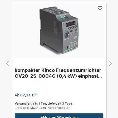
kompakter Kinco Frequenzumrichter
CV20-2S-0004G (0,4 kW) einphasig
230 VAC
67,31 €
Ab
*
Versandfertig in 1 Tag, Lieferzeit 3 Tage
Preis exkl. MwSt., zzgl.
Versandkosten
In den Warenkorb